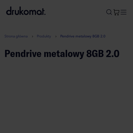
B
A
A
B
Strona główna
Produkty
Pendrive metalowy 8GB 2.0
Pendrive metalowy 8GB 2.0