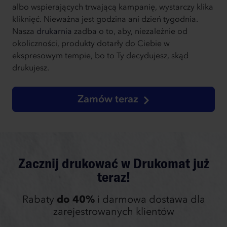
albo wspierających trwającą kampanię, wystarczy klika
kliknięć. Nieważna jest godzina ani dzień tygodnia.
Nasza
drukarnia
zadba o to, aby, niezależnie od
okoliczności, produkty dotarły do Ciebie w
ekspresowym tempie, bo to Ty decydujesz, skąd
drukujesz.
Zamów teraz
Zacznij drukować w Drukomat już
teraz!
Rabaty
do 40%
i darmowa dostawa dla
zarejestrowanych klientów