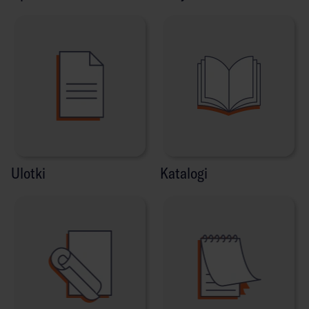
Ulotki
Katalogi