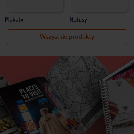
Plakaty
Notesy
Wszystkie produkty