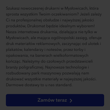
Szukasz nowoczesnej drukarni w Mysłowicach, która
sprosta wszystkim Twoim oczekiwaniom? Jeżeli zależy
Ci na profesjonalnej obsłudze i najwyższej jakości
produktów, Drukomat będzie idealnym wyborem!
Nasza internetowa drukarnia, działająca nie tylko w
Mysłowicach, ale mająca ogólnopolski zasięg, oferuje
druk materiałów reklamowych, zaczynając od ulotek i
plakatów, kalendarzy i notesów, przez torby i
opakowania, na banerach wielkoformatowych
kończąc. Należymy do czołowych przedstawicieli
branży poligraficznej. Najnowsze technologie i
rozbudowany park maszynowy pozwalają nam
drukować wszystkie materiały w najwyższej jakości.
Darmowe dostawy to u nas standard.
Zamów teraz