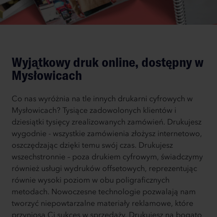
Wyjątkowy druk online, dostępny w
Mysłowicach
Co nas wyróżnia na tle innych drukarni cyfrowych w
Mysłowicach? Tysiące zadowolonych klientów i
dziesiątki tysięcy zrealizowanych zamówień. Drukujesz
wygodnie - wszystkie zamówienia złożysz internetowo,
oszczędzając dzięki temu swój czas. Drukujesz
wszechstronnie – poza drukiem cyfrowym, świadczymy
również usługi wydruków offsetowych, reprezentując
równie wysoki poziom w obu poligraficznych
metodach. Nowoczesne technologie pozwalają nam
tworzyć niepowtarzalne materiały reklamowe, które
przyniosą Ci sukces w sprzedaży. Drukujesz na bogato