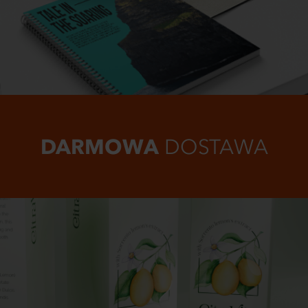
DARMOWA
DOSTAWA