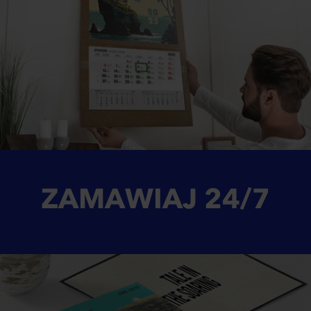
ZAMAWIAJ
24/7