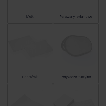
Metki
Parawany reklamowe
Pocztówki
Potykacze tekstylne