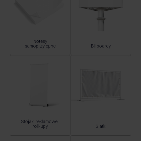
Notesy
samoprzylepne
Billboardy
Stojaki reklamowe i
roll-upy
Siatki