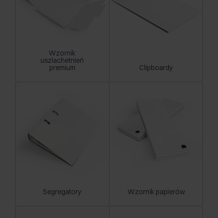
Wzornik
uszlachetnień
premium
Clipboardy
Segregatory
Wzornik papierów