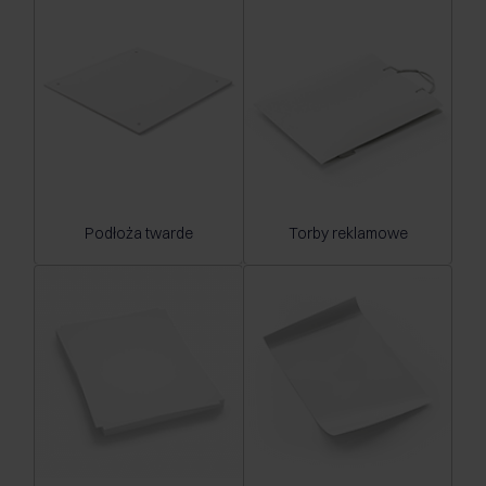
Podłoża twarde
Torby reklamowe