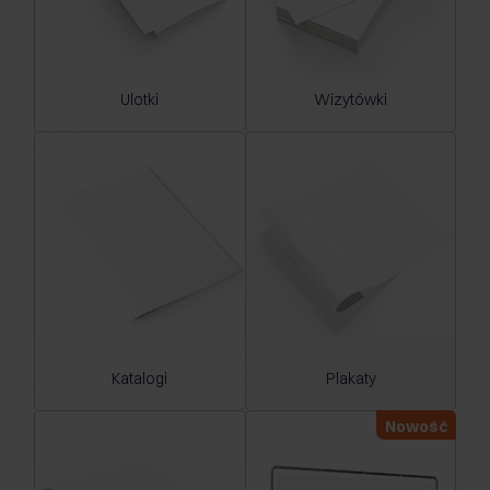
Ulotki
Wizytówki
Katalogi
Plakaty
Nowość