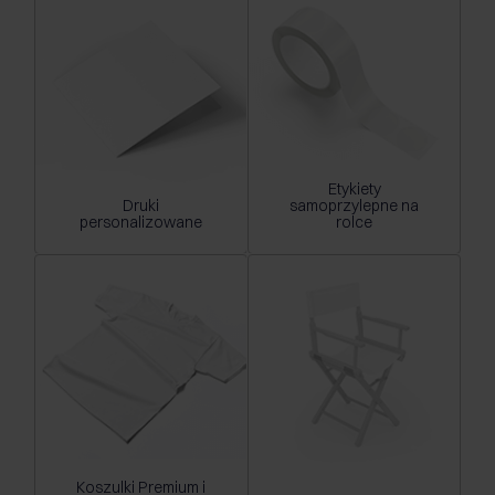
Etykiety
Druki
samoprzylepne na
personalizowane
rolce
Koszulki Premium i