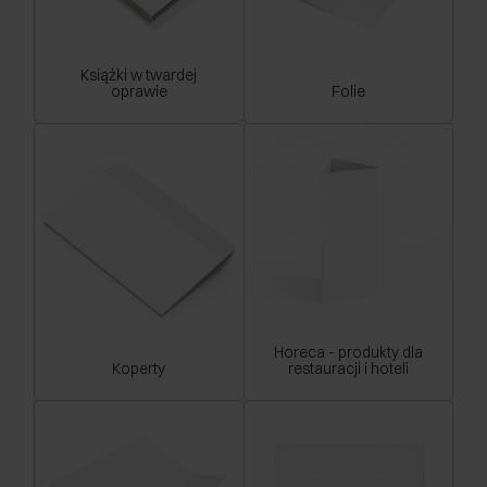
Książki w twardej
oprawie
Folie
Horeca - produkty dla
Koperty
restauracji i hoteli