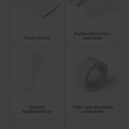
Puzzle reklamowe z
Proof cyfrowy
nadrukiem
Systemy
Taśmy samoprzylepne
wystawiennicze
z nadrukiem