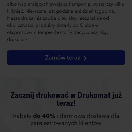
albo wspierających trwającą kampanię, wystarczy klika
kliknięć. Nieważna jest godzina ani dzień tygodnia.
Nasza
drukarnia
zadba o to, aby, niezależnie od
okoliczności, produkty dotarły do Ciebie w
ekspresowym tempie, bo to Ty decydujesz, skąd
drukujesz.
Zamów teraz
Zacznij drukować w Drukomat już
teraz!
Rabaty
do 40%
i darmowa dostawa dla
zarejestrowanych klientów