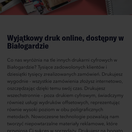
Wyjątkowy druk online, dostępny w
Białogardzie
Co nas wyróżnia na tle innych drukarni cyfrowych w
Białogardzie? Tysiące zadowolonych klientów i
dziesiątki tysięcy zrealizowanych zamówień. Drukujesz
wygodnie - wszystkie zamówienia złożysz internetowo,
oszczędzając dzięki temu swój czas. Drukujesz
wszechstronnie – poza drukiem cyfrowym, świadczymy
również usługi wydruków offsetowych, reprezentując
równie wysoki poziom w obu poligraficznych
metodach. Nowoczesne technologie pozwalają nam
tworzyć niepowtarzalne materiały reklamowe, które
przyniosą Ci sukces w sprzedaży. Drukujesz na bogato