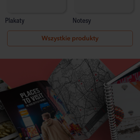
Plakaty
Notesy
Wszystkie produkty