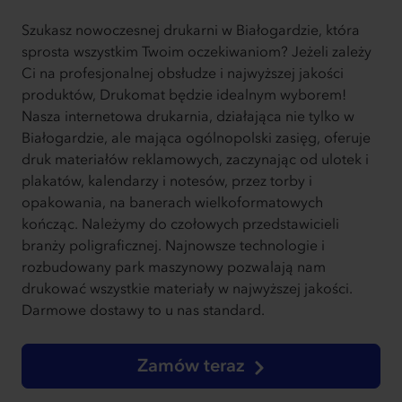
Szukasz nowoczesnej drukarni w Białogardzie, która
sprosta wszystkim Twoim oczekiwaniom? Jeżeli zależy
Ci na profesjonalnej obsłudze i najwyższej jakości
produktów, Drukomat będzie idealnym wyborem!
Nasza internetowa drukarnia, działająca nie tylko w
Białogardzie, ale mająca ogólnopolski zasięg, oferuje
druk materiałów reklamowych, zaczynając od ulotek i
plakatów, kalendarzy i notesów, przez torby i
opakowania, na banerach wielkoformatowych
kończąc. Należymy do czołowych przedstawicieli
branży poligraficznej. Najnowsze technologie i
rozbudowany park maszynowy pozwalają nam
drukować wszystkie materiały w najwyższej jakości.
Darmowe dostawy to u nas standard.
Zamów teraz