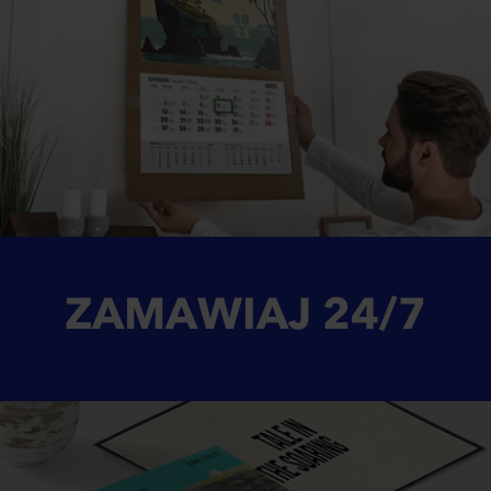
ZAMAWIAJ
24/7