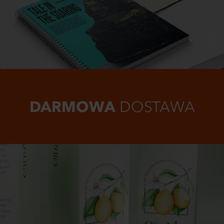
DARMOWA
DOSTAWA