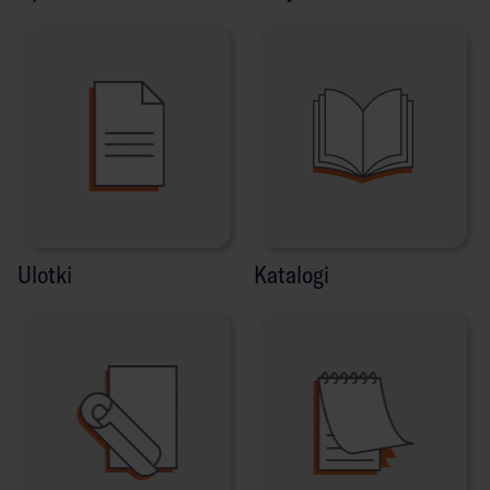
Ulotki
Katalogi