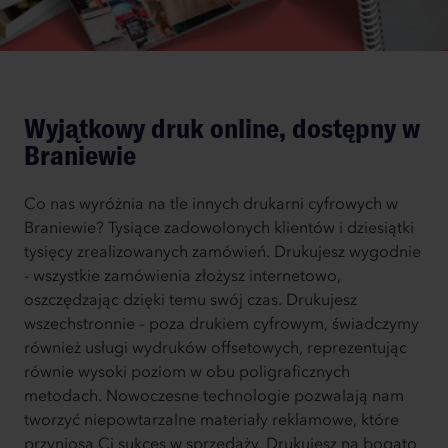
Wyjątkowy druk online, dostępny w
Braniewie
Co nas wyróżnia na tle innych drukarni cyfrowych w
Braniewie? Tysiące zadowolonych klientów i dziesiątki
tysięcy zrealizowanych zamówień. Drukujesz wygodnie
- wszystkie zamówienia złożysz internetowo,
oszczędzając dzięki temu swój czas. Drukujesz
wszechstronnie – poza drukiem cyfrowym, świadczymy
również usługi wydruków offsetowych, reprezentując
równie wysoki poziom w obu poligraficznych
metodach. Nowoczesne technologie pozwalają nam
tworzyć niepowtarzalne materiały reklamowe, które
przyniosą Ci sukces w sprzedaży. Drukujesz na bogato