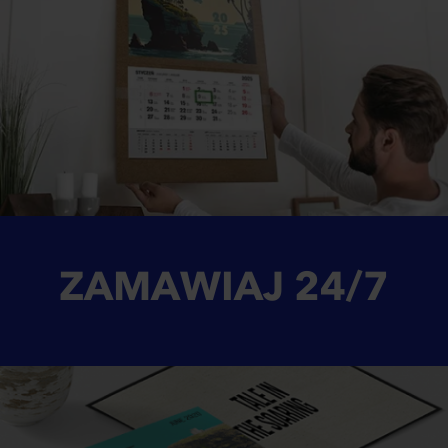
ZAMAWIAJ
24/7