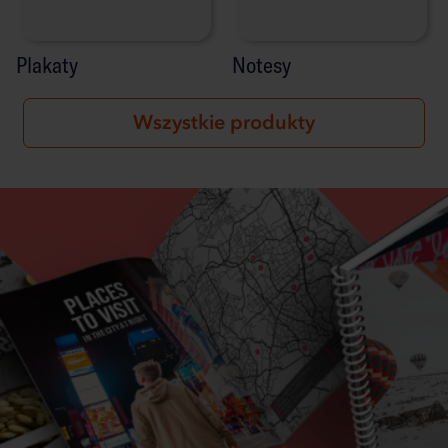
Plakaty
Notesy
Wszystkie produkty