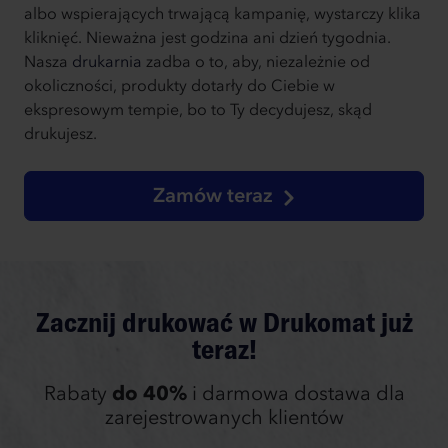
albo wspierających trwającą kampanię, wystarczy klika
kliknięć. Nieważna jest godzina ani dzień tygodnia.
Nasza
drukarnia
zadba o to, aby, niezależnie od
okoliczności, produkty dotarły do Ciebie w
ekspresowym tempie, bo to Ty decydujesz, skąd
drukujesz.
Zamów teraz
Zacznij drukować w Drukomat już
teraz!
Rabaty
do 40%
i darmowa dostawa dla
zarejestrowanych klientów