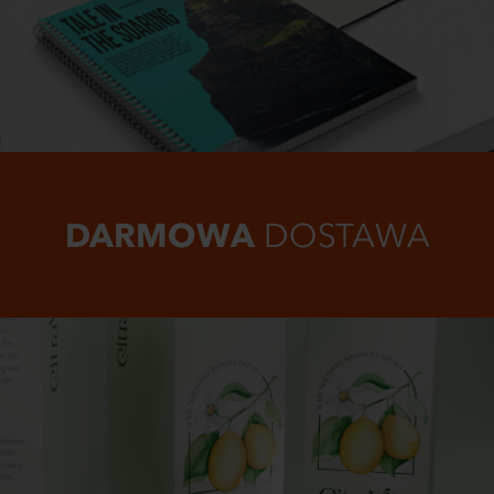
DARMOWA
DOSTAWA