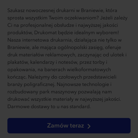
Szukasz nowoczesnej drukarni w Braniewie, która
sprosta wszystkim Twoim oczekiwaniom? Jeżeli zależy
Ci na profesjonalnej obsłudze i najwyższej jakości
produktów, Drukomat będzie idealnym wyborem!
Nasza internetowa drukarnia, działająca nie tylko w
Braniewie, ale mająca ogólnopolski zasięg, oferuje
druk materiałów reklamowych, zaczynając od ulotek i
plakatów, kalendarzy i notesów, przez torby i
opakowania, na banerach wielkoformatowych
kończąc. Należymy do czołowych przedstawicieli
branży poligraficznej. Najnowsze technologie i
rozbudowany park maszynowy pozwalają nam
drukować wszystkie materiały w najwyższej jakości.
Darmowe dostawy to u nas standard.
Zamów teraz