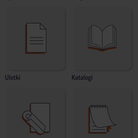
Ulotki
Katalogi