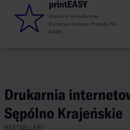
printEASY
Wsparcie konsultantów.
Darmowa dostawa. Przesyłki NO
NAME.
Drukarnia interneto
Sępólno Krajeńskie
BESTSELLERY