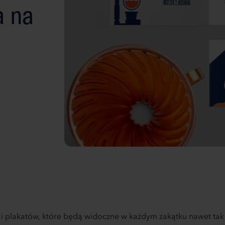
a na
 plakatów, które będą widoczne w każdym zakątku nawet tak d