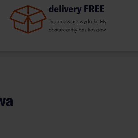
delivery FREE
Ty zamawiasz wydruki, My
dostarczamy bez kosztów.
wa