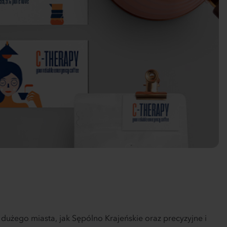
użego miasta, jak Sępólno Krajeńskie oraz precyzyjne i