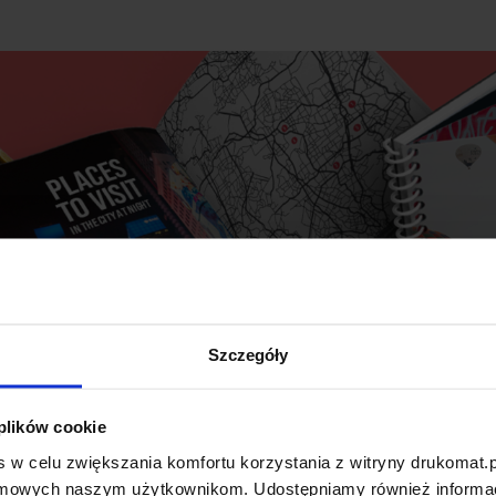
Szczegóły
 plików cookie
 w celu zwiększania komfortu korzystania z witryny drukomat.p
amowych naszym użytkownikom. Udostępniamy również informacj