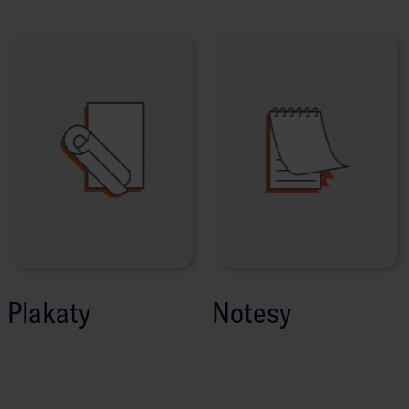
Plakaty
Notesy