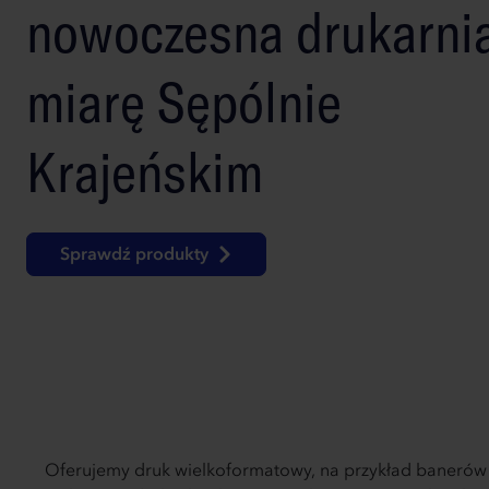
nowoczesna drukarni
miarę Sępólnie
Krajeńskim
Sprawdź produkty
Oferujemy druk wielkoformatowy, na przykład banerów i