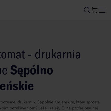
omat - drukarnia
ne
Sępólno
jeńskie
oczesnej drukarni w Sępólnie Krajeńskim, która sprosta
woim oczekiwaniom? Jeżeli zależy Ci na profesjonalnej