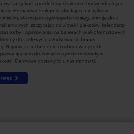
najwyższej jakości produktów, Drukomat będzie idealnym
sza internetowa drukarnia, działająca nie tylko w
ajeńskim, ale mająca ogólnopolski zasięg, oferuje druk
reklamowych, zaczynając od ulotek i plakatów, kalendarzy
przez torby i opakowania, na banerach wielkoformatowych
leżymy do czołowych przedstawicieli branży
nej. Najnowsze technologie i rozbudowany park
pozwalają nam drukować wszystkie materiały w
jakości. Darmowe dostawy to u nas standard.
teraz