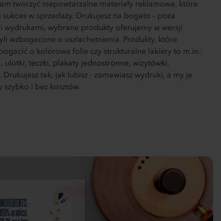
am tworzyć niepowtarzalne materiały reklamowe, które
i sukces w sprzedaży. Drukujesz na bogato – poza
i wydrukami, wybrane produkty oferujemy w wersji
yli wzbogacone o uszlachetnienia. Produkty, które
gacić o kolorowe folie czy strukturalne lakiery to m.in.:
a,
ulotki,
teczki,
plakaty jednostronne,
wizytówki,
.
Drukujesz tak, jak lubisz - zamawiasz wydruki, a my je
 szybko i bez kosztów.