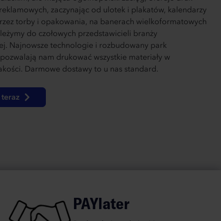
reklamowych, zaczynając od ulotek i plakatów, kalendarzy
przez torby i opakowania, na banerach wielkoformatowych
leżymy do czołowych przedstawicieli branży
nej. Najnowsze technologie i rozbudowany park
pozwalają nam drukować wszystkie materiały w
jakości. Darmowe dostawy to u nas standard.
teraz
PAYlater