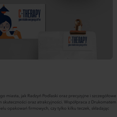
o miasta, jak Radzyń Podlaski oraz precyzyjne i szczegółowe
m skuteczności oraz atrakcyjności. Współpraca z Drukomatem
lu opakowań firmowych, czy tylko kilku teczek, składając