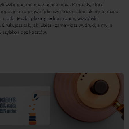
yli wzbogacone o uszlachetnienia. Produkty, które
gacić o kolorowe folie czy strukturalne lakiery to m.in.:
a,
ulotki,
teczki,
plakaty jednostronne,
wizytówki,
.
Drukujesz tak, jak lubisz - zamawiasz wydruki, a my je
 szybko i bez kosztów.