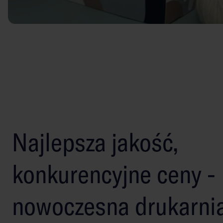
Najlepsza jakość,
konkurencyjne ceny -
nowoczesna drukarni