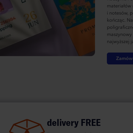
materiałów 
i notesów, 
kończąc. Na
poligraficz
maszynowy 
najwyższej 
Zamów 
delivery FREE