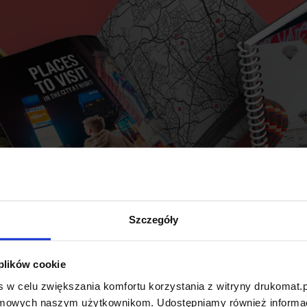
Szczegóły
 plików cookie
 w celu zwiększania komfortu korzystania z witryny drukomat.p
amowych naszym użytkownikom. Udostępniamy również informacj