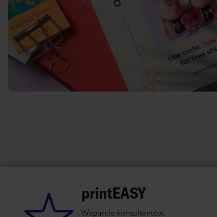
printEASY
Wsparcie konsultantów.