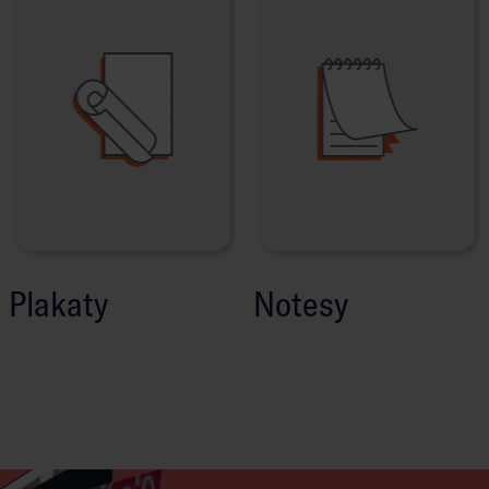
Plakaty
Notesy