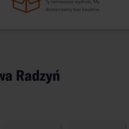
Ty zamawiasz wydruki, My
dostarczamy bez kosztów.
owa
Radzyń