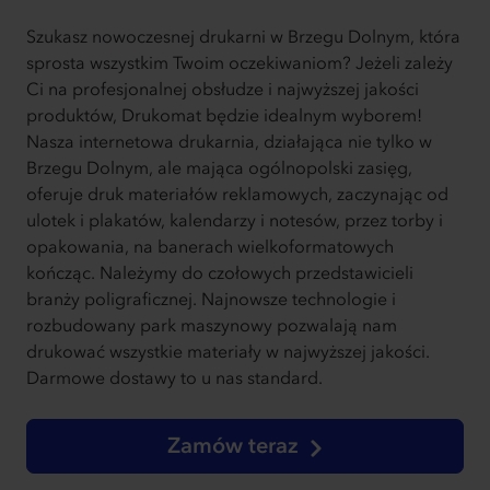
Szukasz nowoczesnej drukarni w Brzegu Dolnym, która
sprosta wszystkim Twoim oczekiwaniom? Jeżeli zależy
Ci na profesjonalnej obsłudze i najwyższej jakości
produktów, Drukomat będzie idealnym wyborem!
Nasza internetowa drukarnia, działająca nie tylko w
Brzegu Dolnym, ale mająca ogólnopolski zasięg,
oferuje druk materiałów reklamowych, zaczynając od
ulotek i plakatów, kalendarzy i notesów, przez torby i
opakowania, na banerach wielkoformatowych
kończąc. Należymy do czołowych przedstawicieli
branży poligraficznej. Najnowsze technologie i
rozbudowany park maszynowy pozwalają nam
drukować wszystkie materiały w najwyższej jakości.
Darmowe dostawy to u nas standard.
Zamów teraz