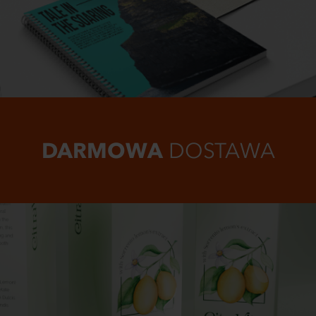
DARMOWA
DOSTAWA