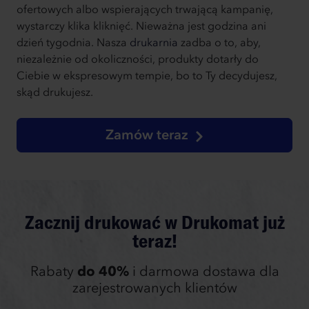
ofertowych albo wspierających trwającą kampanię,
wystarczy klika kliknięć. Nieważna jest godzina ani
dzień tygodnia. Nasza
drukarnia
zadba o to, aby,
niezależnie od okoliczności, produkty dotarły do
Ciebie w ekspresowym tempie, bo to Ty decydujesz,
skąd drukujesz.
Zamów teraz
Zacznij drukować w Drukomat już
teraz!
Rabaty
do 40%
i darmowa dostawa dla
zarejestrowanych klientów