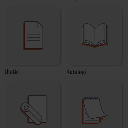
Ulotki
Katalogi