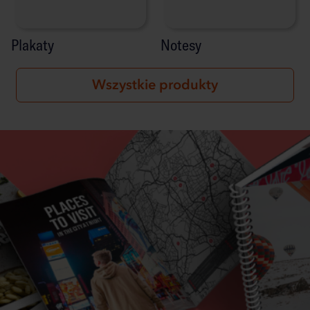
Plakaty
Notesy
Wszystkie produkty