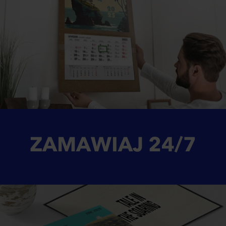
ZAMAWIAJ
24/7