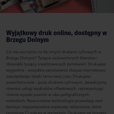
Wyjątkowy druk online, dostępny w
Brzegu Dolnym
Co nas wyróżnia na tle innych drukarni cyfrowych w
Brzegu Dolnym? Tysiące zadowolonych klientów i
dziesiątki tysięcy zrealizowanych zamówień. Drukujesz
wygodnie - wszystkie zamówienia złożysz internetowo,
oszczędzając dzięki temu swój czas. Drukujesz
wszechstronnie – poza drukiem cyfrowym, świadczymy
również usługi wydruków offsetowych, reprezentując
równie wysoki poziom w obu poligraficznych
metodach. Nowoczesne technologie pozwalają nam
tworzyć niepowtarzalne materiały reklamowe, które
przyniosą Ci sukces w sprzedaży. Drukujesz na bogato