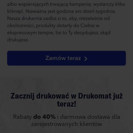
albo wspierających trwającą kampanię, wystarczy klika
kliknięć. Nieważna jest godzina ani dzień tygodnia.
Nasza
drukarnia
zadba o to, aby, niezależnie od
okoliczności, produkty dotarły do Ciebie w
ekspresowym tempie, bo to Ty decydujesz, skąd
drukujesz.
Zamów teraz
Zacznij drukować w Drukomat już
teraz!
Rabaty
do 40%
i darmowa dostawa dla
zarejestrowanych klientów