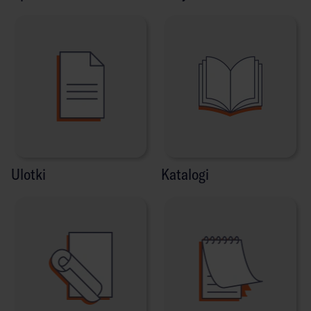
Ulotki
Katalogi