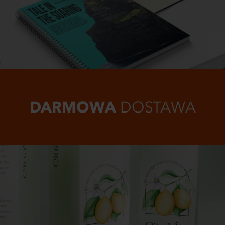
DARMOWA
DOSTAWA