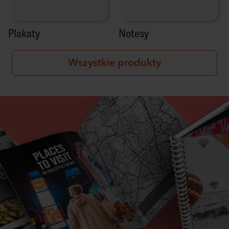
Plakaty
Notesy
Wszystkie produkty