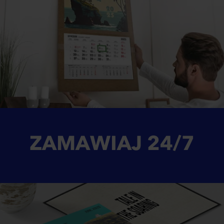
ZAMAWIAJ
24/7