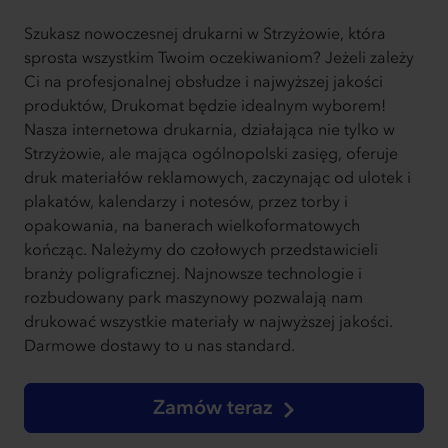
Szukasz nowoczesnej drukarni w Strzyżowie, która
sprosta wszystkim Twoim oczekiwaniom? Jeżeli zależy
Ci na profesjonalnej obsłudze i najwyższej jakości
produktów, Drukomat będzie idealnym wyborem!
Nasza internetowa drukarnia, działająca nie tylko w
Strzyżowie, ale mająca ogólnopolski zasięg, oferuje
druk materiałów reklamowych, zaczynając od ulotek i
plakatów, kalendarzy i notesów, przez torby i
opakowania, na banerach wielkoformatowych
kończąc. Należymy do czołowych przedstawicieli
branży poligraficznej. Najnowsze technologie i
rozbudowany park maszynowy pozwalają nam
drukować wszystkie materiały w najwyższej jakości.
Darmowe dostawy to u nas standard.
Zamów teraz