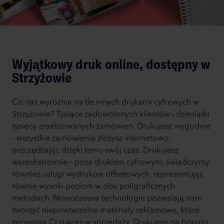
Wyjątkowy druk online, dostępny w
Strzyżowie
Co nas wyróżnia na tle innych drukarni cyfrowych w
Strzyżowie? Tysiące zadowolonych klientów i dziesiątki
tysięcy zrealizowanych zamówień. Drukujesz wygodnie
- wszystkie zamówienia złożysz internetowo,
oszczędzając dzięki temu swój czas. Drukujesz
wszechstronnie – poza drukiem cyfrowym, świadczymy
również usługi wydruków offsetowych, reprezentując
równie wysoki poziom w obu poligraficznych
metodach. Nowoczesne technologie pozwalają nam
tworzyć niepowtarzalne materiały reklamowe, które
przyniosą Ci sukces w sprzedaży. Drukujesz na bogato