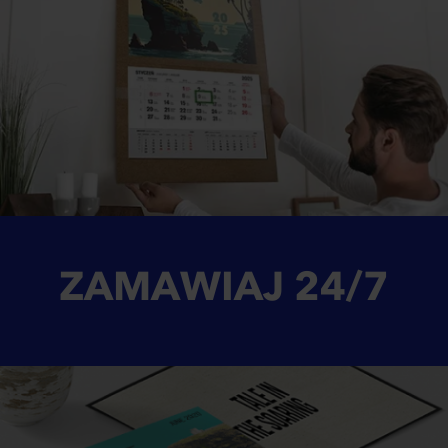
ZAMAWIAJ
24/7