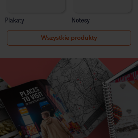
Plakaty
Notesy
Wszystkie produkty