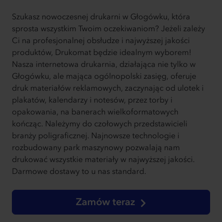
Szukasz nowoczesnej drukarni w Głogówku, która
sprosta wszystkim Twoim oczekiwaniom? Jeżeli zależy
Ci na profesjonalnej obsłudze i najwyższej jakości
produktów, Drukomat będzie idealnym wyborem!
Nasza internetowa drukarnia, działająca nie tylko w
Głogówku, ale mająca ogólnopolski zasięg, oferuje
druk materiałów reklamowych, zaczynając od ulotek i
plakatów, kalendarzy i notesów, przez torby i
opakowania, na banerach wielkoformatowych
kończąc. Należymy do czołowych przedstawicieli
branży poligraficznej. Najnowsze technologie i
rozbudowany park maszynowy pozwalają nam
drukować wszystkie materiały w najwyższej jakości.
Darmowe dostawy to u nas standard.
Zamów teraz