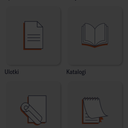
Ulotki
Katalogi