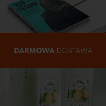
DARMOWA
DOSTAWA