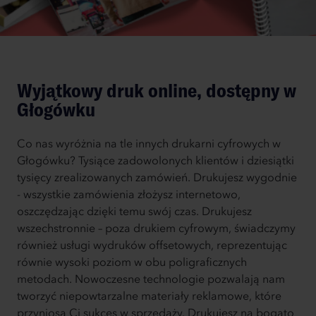
Wyjątkowy druk online, dostępny w
Głogówku
Co nas wyróżnia na tle innych drukarni cyfrowych w
Głogówku? Tysiące zadowolonych klientów i dziesiątki
tysięcy zrealizowanych zamówień. Drukujesz wygodnie
- wszystkie zamówienia złożysz internetowo,
oszczędzając dzięki temu swój czas. Drukujesz
wszechstronnie – poza drukiem cyfrowym, świadczymy
również usługi wydruków offsetowych, reprezentując
równie wysoki poziom w obu poligraficznych
metodach. Nowoczesne technologie pozwalają nam
tworzyć niepowtarzalne materiały reklamowe, które
przyniosą Ci sukces w sprzedaży. Drukujesz na bogato