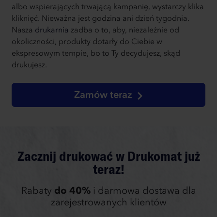
albo wspierających trwającą kampanię, wystarczy klika
kliknięć. Nieważna jest godzina ani dzień tygodnia.
Nasza
drukarnia
zadba o to, aby, niezależnie od
okoliczności, produkty dotarły do Ciebie w
ekspresowym tempie, bo to Ty decydujesz, skąd
drukujesz.
Zamów teraz
Zacznij drukować w Drukomat już
teraz!
Rabaty
do 40%
i darmowa dostawa dla
zarejestrowanych klientów