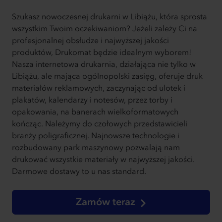
Szukasz nowoczesnej drukarni w Libiążu, która sprosta
wszystkim Twoim oczekiwaniom? Jeżeli zależy Ci na
profesjonalnej obsłudze i najwyższej jakości
produktów, Drukomat będzie idealnym wyborem!
Nasza internetowa drukarnia, działająca nie tylko w
Libiążu, ale mająca ogólnopolski zasięg, oferuje druk
materiałów reklamowych, zaczynając od ulotek i
plakatów, kalendarzy i notesów, przez torby i
opakowania, na banerach wielkoformatowych
kończąc. Należymy do czołowych przedstawicieli
branży poligraficznej. Najnowsze technologie i
rozbudowany park maszynowy pozwalają nam
drukować wszystkie materiały w najwyższej jakości.
Darmowe dostawy to u nas standard.
Zamów teraz