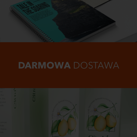
DARMOWA
DOSTAWA