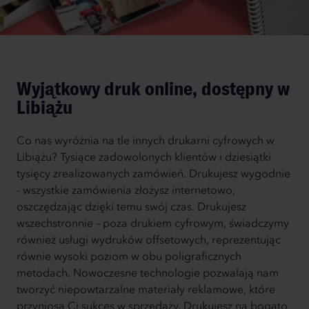
Wyjątkowy druk online, dostępny w
Libiążu
Co nas wyróżnia na tle innych drukarni cyfrowych w
Libiążu? Tysiące zadowolonych klientów i dziesiątki
tysięcy zrealizowanych zamówień. Drukujesz wygodnie
- wszystkie zamówienia złożysz internetowo,
oszczędzając dzięki temu swój czas. Drukujesz
wszechstronnie – poza drukiem cyfrowym, świadczymy
również usługi wydruków offsetowych, reprezentując
równie wysoki poziom w obu poligraficznych
metodach. Nowoczesne technologie pozwalają nam
tworzyć niepowtarzalne materiały reklamowe, które
przyniosą Ci sukces w sprzedaży. Drukujesz na bogato