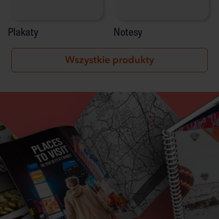
Plakaty
Notesy
Wszystkie produkty