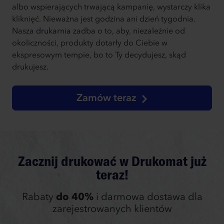
albo wspierających trwającą kampanię, wystarczy klika
kliknięć. Nieważna jest godzina ani dzień tygodnia.
Nasza
drukarnia
zadba o to, aby, niezależnie od
okoliczności, produkty dotarły do Ciebie w
ekspresowym tempie, bo to Ty decydujesz, skąd
drukujesz.
Zamów teraz
Zacznij drukować w Drukomat już
teraz!
Rabaty
do 40%
i darmowa dostawa dla
zarejestrowanych klientów