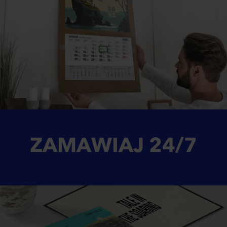
ZAMAWIAJ
24/7