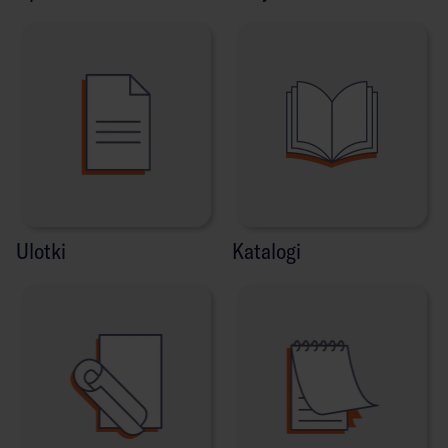
Ulotki
Katalogi