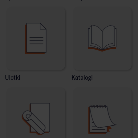
Ulotki
Katalogi