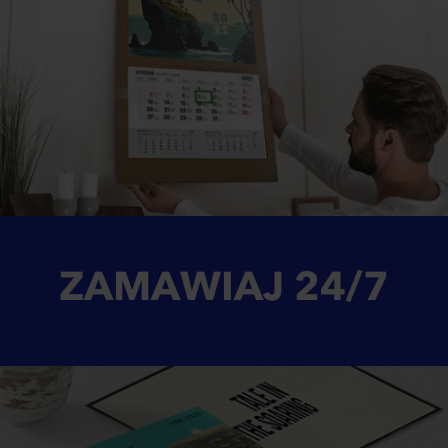
ZAMAWIAJ
24/7