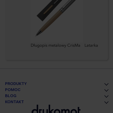
dróżny
Długopis metalowy CrisMa
Latarka
PRODUKTY
POMOC
BLOG
KONTAKT