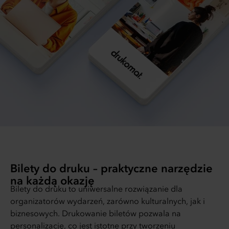
Bilety do druku – praktyczne narzędzie
na każdą okazję
Bilety do druku to uniwersalne rozwiązanie dla
organizatorów wydarzeń, zarówno kulturalnych, jak i
biznesowych. Drukowanie biletów pozwala na
personalizację, co jest istotne przy tworzeniu