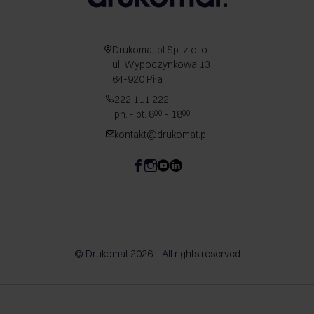
Drukomat.pl Sp. z o. o.
ul. Wypoczynkowa 13
64-920 Piła
222 111 222
pn. - pt. 8
- 18
00
00
kontakt@drukomat.pl
© Drukomat 2026 – All rights reserved