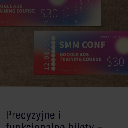
Precyzyjne i
funkcjonalne bilety –