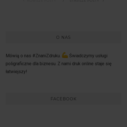
NOWSZE POSTY
STARSZE POSTY
O NAS
Mówią o nas #ZnaniZdruku.
Świadczymy usługi
poligraficzne dla biznesu. Z nami druk online staje się
łatwiejszy!
FACEBOOK