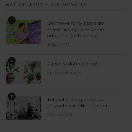
NAJPOPULARNIEJSZE ARTYKUŁY
1
Darmowe fonty z polskimi
znakami. Część I — pismo
odręczne. (Aktualizacja)
10 lipca 2023
2
Papier w dobrej formie!
3 października 2019
3
Tutorial InDesign, czyli jak
przygotować plik do druku.
23 marca 2016