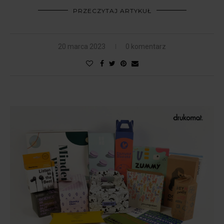
PRZECZYTAJ ARTYKUŁ
20 marca 2023
0 komentarz