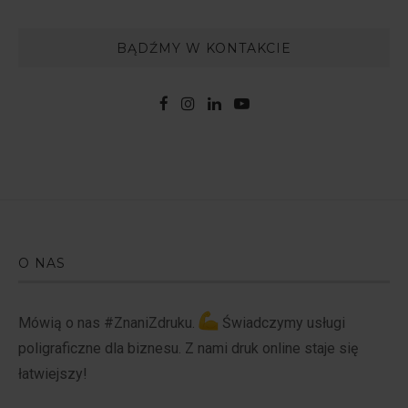
BĄDŹMY W KONTAKCIE
O NAS
Mówią o nas #ZnaniZdruku.
Świadczymy usługi
poligraficzne dla biznesu. Z nami druk online staje się
łatwiejszy!