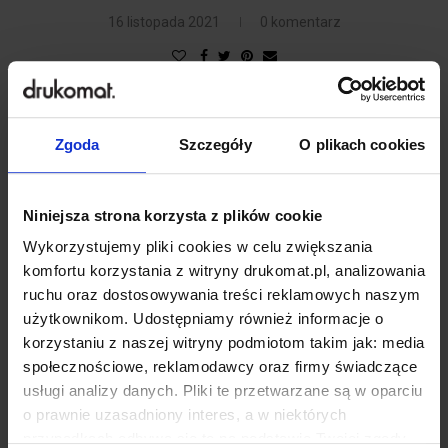
16 listopada 2021
0 komentarz
Zgoda
Szczegóły
O plikach cookies
Niniejsza strona korzysta z plików cookie
Wykorzystujemy pliki cookies w celu zwiększania
komfortu korzystania z witryny drukomat.pl, analizowania
ruchu oraz dostosowywania treści reklamowych naszym
użytkownikom. Udostępniamy również informacje o
korzystaniu z naszej witryny podmiotom takim jak: media
społecznościowe, reklamodawcy oraz firmy świadczące
usługi analizy danych. Pliki te przetwarzane są w oparciu
o prawnie uzasadniony interes, a w niektórych
przypadkach odbywa się to na podstawie Twojej zgody.