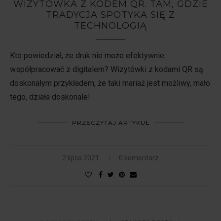
WIZYTÓWKA Z KODEM QR. TAM, GDZIE
TRADYCJA SPOTYKA SIĘ Z
TECHNOLOGIĄ
Kto powiedział, że druk nie może efektywnie
współpracować z digitalem? Wizytówki z kodami QR są
doskonałym przykładem, że taki mariaż jest możliwy, mało
tego, działa doskonale!
PRZECZYTAJ ARTYKUŁ
2 lipca 2021
0 komentarz