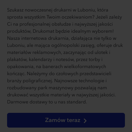
Szukasz nowoczesnej drukarni w Luboniu, która
sprosta wszystkim Twoim oczekiwaniom? Jeżeli zależy
Ci na profesjonalnej obsłudze i najwyższej jakości
produktów, Drukomat będzie idealnym wyborem!
Nasza internetowa drukarnia, działająca nie tylko w
Luboniu, ale mająca ogólnopolski zasięg, oferuje druk
materiałów reklamowych, zaczynając od ulotek i
plakatów, kalendarzy i notesów, przez torby i
opakowania, na banerach wielkoformatowych
kończąc. Należymy do czołowych przedstawicieli
branży poligraficznej. Najnowsze technologie i
rozbudowany park maszynowy pozwalają nam
drukować wszystkie materiały w najwyższej jakości.
Darmowe dostawy to u nas standard.
Zamów teraz