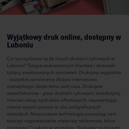
Wyjątkowy druk online, dostępny w
Luboniu
Co nas wyróżnia na tle innych drukarni cyfrowych w
Luboniu? Tysiące zadowolonych klientów i dziesiątki
tysięcy zrealizowanych zamówień. Drukujesz wygodnie
- wszystkie zamówienia złożysz internetowo,
oszczędzając dzięki temu swój czas. Drukujesz
wszechstronnie – poza drukiem cyfrowym, świadczymy
również usługi wydruków offsetowych, reprezentując
równie wysoki poziom w obu poligraficznych
metodach. Nowoczesne technologie pozwalają nam
tworzyć niepowtarzalne materiały reklamowe, które
przyniosą Ci sukces w sprzedaży. Drukujesz na bogato