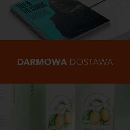
DARMOWA
DOSTAWA