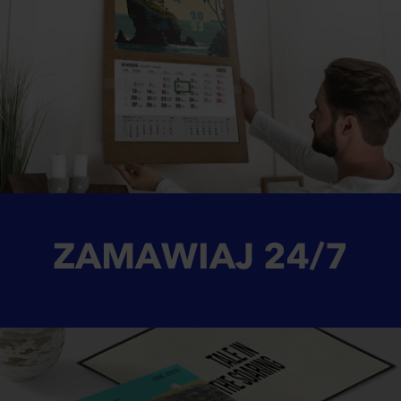
ZAMAWIAJ
24/7