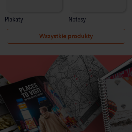
Plakaty
Notesy
Wszystkie produkty