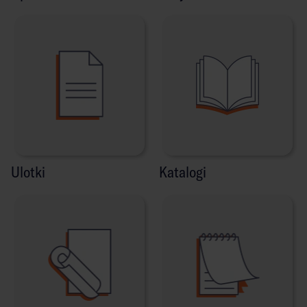
Ulotki
Katalogi