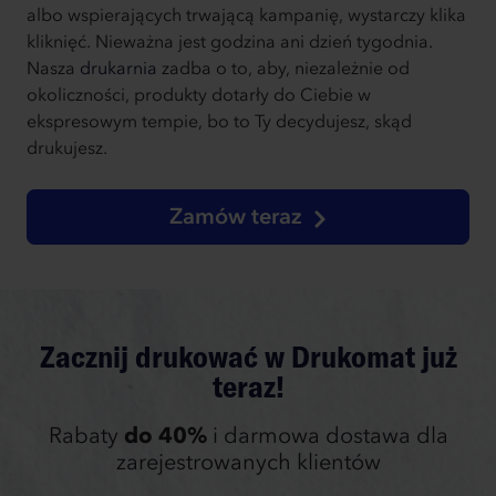
albo wspierających trwającą kampanię, wystarczy klika
kliknięć. Nieważna jest godzina ani dzień tygodnia.
Nasza
drukarnia
zadba o to, aby, niezależnie od
okoliczności, produkty dotarły do Ciebie w
ekspresowym tempie, bo to Ty decydujesz, skąd
drukujesz.
Zamów teraz
Zacznij drukować w Drukomat już
teraz!
Rabaty
do 40%
i darmowa dostawa dla
zarejestrowanych klientów