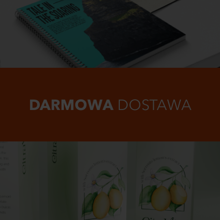
DARMOWA
DOSTAWA