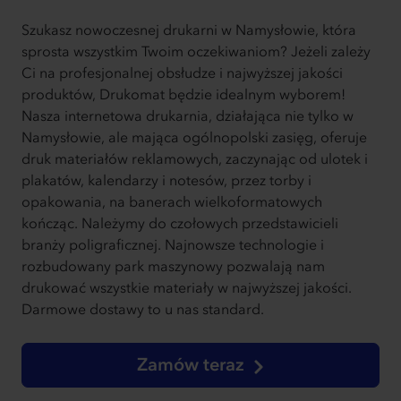
Szukasz nowoczesnej drukarni w Namysłowie, która
sprosta wszystkim Twoim oczekiwaniom? Jeżeli zależy
Ci na profesjonalnej obsłudze i najwyższej jakości
produktów, Drukomat będzie idealnym wyborem!
Nasza internetowa drukarnia, działająca nie tylko w
Namysłowie, ale mająca ogólnopolski zasięg, oferuje
druk materiałów reklamowych, zaczynając od ulotek i
plakatów, kalendarzy i notesów, przez torby i
opakowania, na banerach wielkoformatowych
kończąc. Należymy do czołowych przedstawicieli
branży poligraficznej. Najnowsze technologie i
rozbudowany park maszynowy pozwalają nam
drukować wszystkie materiały w najwyższej jakości.
Darmowe dostawy to u nas standard.
Zamów teraz