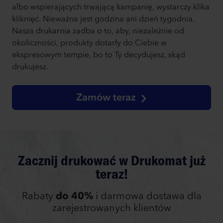
albo wspierających trwającą kampanię, wystarczy klika
kliknięć. Nieważna jest godzina ani dzień tygodnia.
Nasza
drukarnia
zadba o to, aby, niezależnie od
okoliczności, produkty dotarły do Ciebie w
ekspresowym tempie, bo to Ty decydujesz, skąd
drukujesz.
Zamów teraz
Zacznij drukować w Drukomat już
teraz!
Rabaty
do 40%
i darmowa dostawa dla
zarejestrowanych klientów