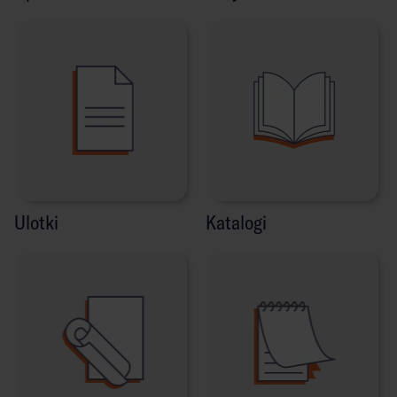
Ulotki
Katalogi