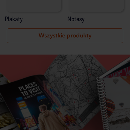
Plakaty
Notesy
Wszystkie produkty