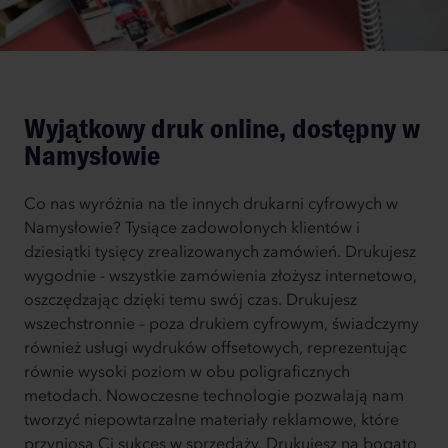
Wyjątkowy druk online, dostępny w
Namysłowie
Co nas wyróżnia na tle innych drukarni cyfrowych w
Namysłowie? Tysiące zadowolonych klientów i
dziesiątki tysięcy zrealizowanych zamówień. Drukujesz
wygodnie - wszystkie zamówienia złożysz internetowo,
oszczędzając dzięki temu swój czas. Drukujesz
wszechstronnie – poza drukiem cyfrowym, świadczymy
również usługi wydruków offsetowych, reprezentując
równie wysoki poziom w obu poligraficznych
metodach. Nowoczesne technologie pozwalają nam
tworzyć niepowtarzalne materiały reklamowe, które
przyniosą Ci sukces w sprzedaży. Drukujesz na bogato