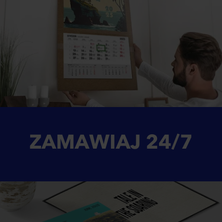
ZAMAWIAJ
24/7