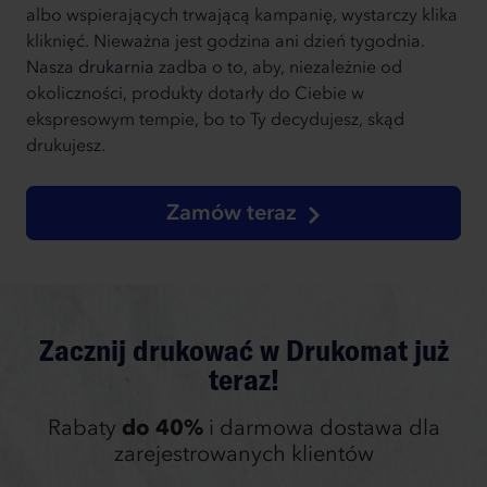
albo wspierających trwającą kampanię, wystarczy klika
kliknięć. Nieważna jest godzina ani dzień tygodnia.
Nasza
drukarnia
zadba o to, aby, niezależnie od
okoliczności, produkty dotarły do Ciebie w
ekspresowym tempie, bo to Ty decydujesz, skąd
drukujesz.
Zamów teraz
Zacznij drukować w Drukomat już
teraz!
Rabaty
do 40%
i darmowa dostawa dla
zarejestrowanych klientów