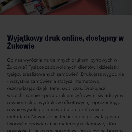
Wyjątkowy druk online, dostępny w
Żukowie
Co nas wyróżnia na tle innych drukarni cyfrowych w
Żukowie? Tysiące zadowolonych klientów i dziesiątki
tysięcy zrealizowanych zamówień. Drukujesz wygodnie
- wszystkie zamówienia złożysz internetowo,
oszczędzając dzięki temu swój czas. Drukujesz
wszechstronnie – poza drukiem cyfrowym, świadczymy
również usługi wydruków offsetowych, reprezentując
równie wysoki poziom w obu poligraficznych
metodach. Nowoczesne technologie pozwalają nam
tworzyć niepowtarzalne materiały reklamowe, które
przyniosą Ci sukces w sprzedaży. Drukujesz na bogato