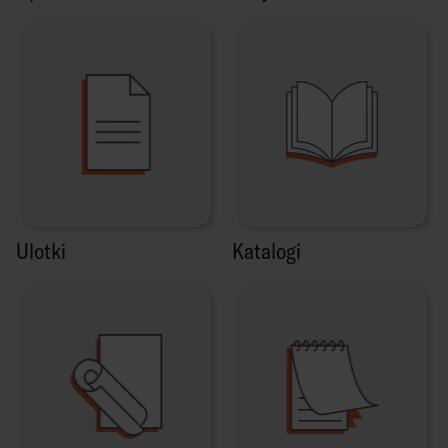
Ulotki
Katalogi