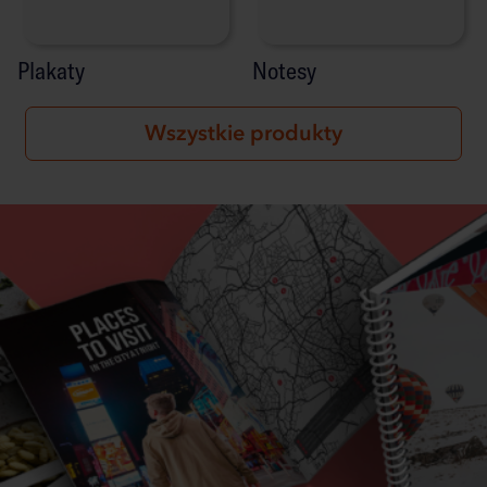
Plakaty
Notesy
Wszystkie produkty