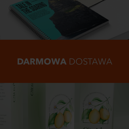
DARMOWA
DOSTAWA