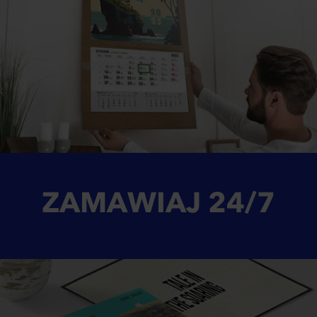
ZAMAWIAJ
24/7