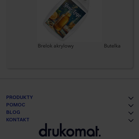
Brelok akrylowy
Butelka termicz
PRODUKTY
POMOC
BLOG
KONTAKT