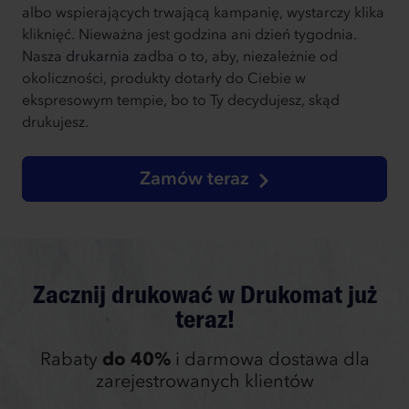
albo wspierających trwającą kampanię, wystarczy klika
kliknięć. Nieważna jest godzina ani dzień tygodnia.
Nasza
drukarnia
zadba o to, aby, niezależnie od
okoliczności, produkty dotarły do Ciebie w
ekspresowym tempie, bo to Ty decydujesz, skąd
drukujesz.
Zamów teraz
Zacznij drukować w Drukomat już
teraz!
Rabaty
do 40%
i darmowa dostawa dla
zarejestrowanych klientów