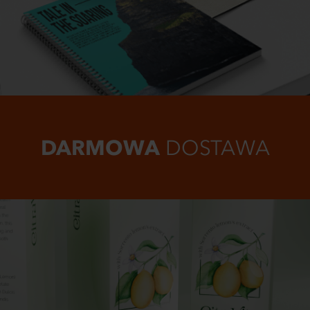
DARMOWA
DOSTAWA