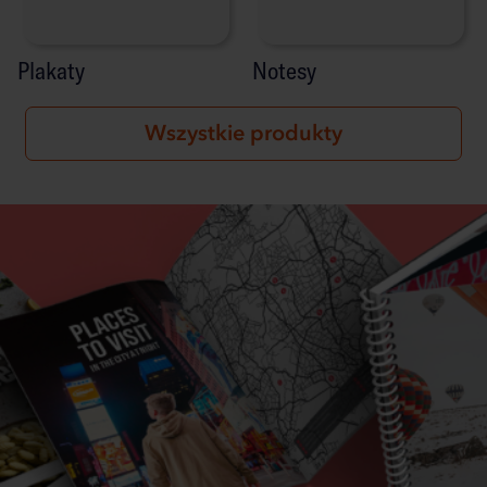
Plakaty
Notesy
Wszystkie produkty