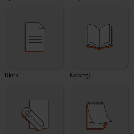
Ulotki
Katalogi