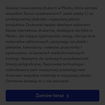
Szukasz nowoczesnej drukarni w Płocku, która sprosta
wszystkim Twoim oczekiwaniom? Jeżeli zależy Ci na
profesjonalnej obsłudze i najwyższej jakości
produktów, Drukomat będzie idealnym wyborem!
Nasza internetowa drukarnia, działająca nie tylko w
Płocku, ale mająca ogólnopolski zasięg, oferuje druk
materiałów reklamowych, zaczynając od ulotek i
plakatów, kalendarzy i notesów, przez torby i
opakowania, na banerach wielkoformatowych
kończąc. Należymy do czołowych przedstawicieli
branży poligraficznej. Najnowsze technologie i
rozbudowany park maszynowy pozwalają nam
drukować wszystkie materiały w najwyższej jakości.
Darmowe dostawy to u nas standard.
Zamów teraz