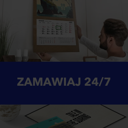
ZAMAWIAJ
24/7