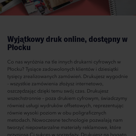
Wyjątkowy druk online, dostępny w
Płocku
Co nas wyróżnia na tle innych drukarni cyfrowych w
Płocku? Tysiące zadowolonych klientów i dziesiątki
tysięcy zrealizowanych zamówień. Drukujesz wygodnie
- wszystkie zamówienia złożysz internetowo,
oszczędzając dzięki temu swój czas. Drukujesz
wszechstronnie – poza drukiem cyfrowym, świadczymy
również usługi wydruków offsetowych, reprezentując
równie wysoki poziom w obu poligraficznych
metodach. Nowoczesne technologie pozwalają nam
tworzyć niepowtarzalne materiały reklamowe, które
przyniosą Ci sukces w sprzedaży. Drukujesz na bogato