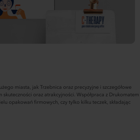
żego miasta, jak Trzebnica oraz precyzyjne i szczegółowe
m skuteczności oraz atrakcyjności. Współpraca z Drukomatem
lu opakowań firmowych, czy tylko kilku teczek, składając