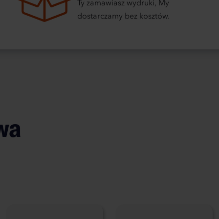
Ty zamawiasz wydruki, My
dostarczamy bez kosztów.
wa