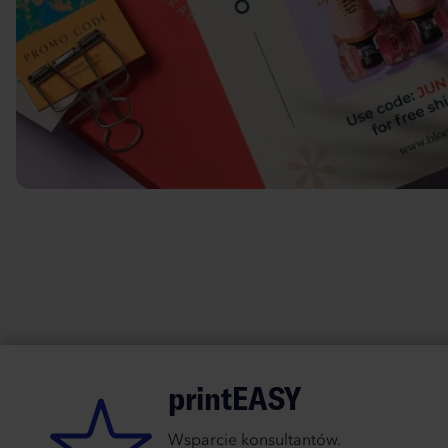
printEASY
Wsparcie konsultantów.