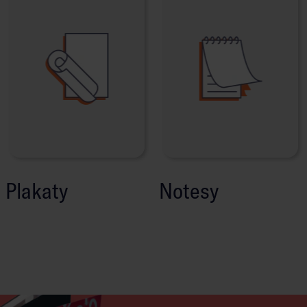
Plakaty
Notesy