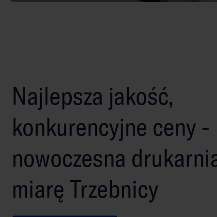
Najlepsza jakość,
konkurencyjne ceny -
nowoczesna drukarni
miarę Trzebnicy