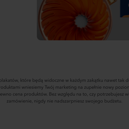
lakatów, które będą widoczne w każdym zakątku nawet tak du
produktami wniesiemy Twój marketing na zupełnie nowy pozio
pewno cena produktów. Bez względu na to, czy potrzebujesz wie
zamówienie, nigdy nie nadszarpniesz swojego budżetu.