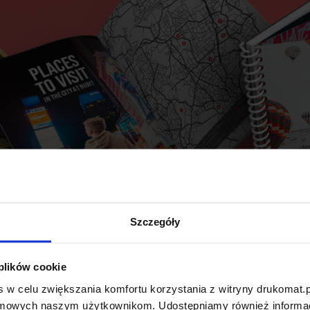
Szczegóły
 plików cookie
 w celu zwiększania komfortu korzystania z witryny drukomat.p
amowych naszym użytkownikom. Udostępniamy również informacj