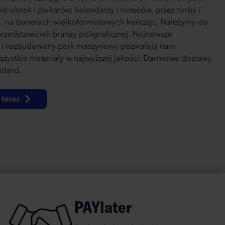
d ulotek i plakatów, kalendarzy i notesów, przez torby i
, na banerach wielkoformatowych kończąc. Należymy do
rzedstawicieli branży poligraficznej. Najnowsze
e i rozbudowany park maszynowy pozwalają nam
zystkie materiały w najwyższej jakości. Darmowe dostawy
ndard.
teraz
PAYlater