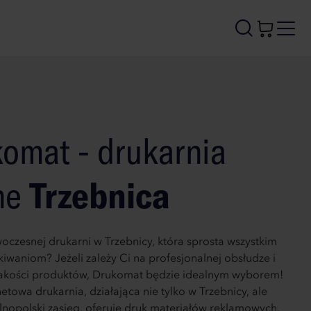
omat - drukarnia
ne
Trzebnica
oczesnej drukarni w Trzebnicy, która sprosta wszystkim
iwaniom? Jeżeli zależy Ci na profesjonalnej obsłudze i
jakości produktów, Drukomat będzie idealnym wyborem!
etowa drukarnia, działająca nie tylko w Trzebnicy, ale
nopolski zasięg, oferuje druk materiałów reklamowych,