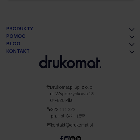
PRODUKTY
POMOC
BLOG
KONTAKT
Drukomat.pl Sp. z o. o.
ul. Wypoczynkowa 13
64-920 Piła
222 111 222
pn. - pt. 8
- 18
00
00
kontakt@drukomat.pl