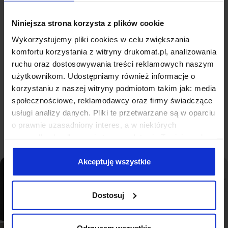
masz możliwość przekazania własnego komunikatu
reklamowego przez 12 miesięcy. Z takim kalendarzem
Niniejsza strona korzysta z plików cookie
Twoja firma będzie widoczna przez cały rok – idealny
Wykorzystujemy pliki cookies w celu zwiększania
sposób na subtelną, ale efektywną promocję. Dzięki
komfortu korzystania z witryny drukomat.pl, analizowania
solidnej budowie, łatwemu montażowi i różnorodnym
ruchu oraz dostosowywania treści reklamowych naszym
opcjom kolorystycznym, kalendarz będzie pasował do
użytkownikom. Udostępniamy również informacje o
każdego biura i wnętrza, budując wizerunek Twojej
korzystaniu z naszej witryny podmiotom takim jak: media
firmy jako profesjonalnej i dbającej o detale.
społecznościowe, reklamodawcy oraz firmy świadczące
Pełna specyfikacja
usługi analizy danych. Pliki te przetwarzane są w oparciu
o prawnie uzasadniony interes, a w niektórych
przypadkach odbywa się to na podstawie Twojej zgody.
Niektóre z plików cookies dostarczane i przetwarzane są
przez naszych zewnętrznych partnerów, z których listą
Akceptuję wszystkie
możesz zapoznać się poniżej. Klikając “Akceptuję
wszystkie” wyrażasz zgodę na użycie przez nas
Dostosuj
wszystkich wymienionych wcześniej rodzajów cookies
(ciasteczek). Jeśli klikniesz "Odrzucam wszystkie",
użyjemy tylko cookies niezbędnych do działania naszej