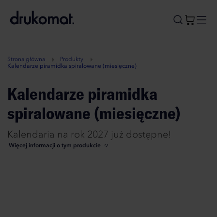
B
A
A
B
Strona główna
Produkty
Kalendarze piramidka spiralowane (miesięczne)
Kalendarze piramidka
spiralowane (miesięczne)
Kalendaria na rok 2027 już dostępne!
Więcej informacji o tym produkcie