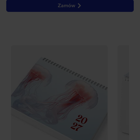
Zamów