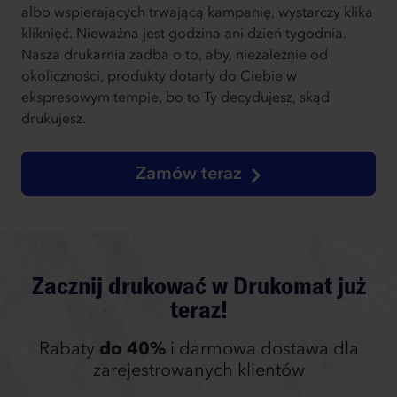
albo wspierających trwającą kampanię, wystarczy klika
kliknięć. Nieważna jest godzina ani dzień tygodnia.
Nasza
drukarnia
zadba o to, aby, niezależnie od
okoliczności, produkty dotarły do Ciebie w
ekspresowym tempie, bo to Ty decydujesz, skąd
drukujesz.
Zamów teraz
Zacznij drukować w Drukomat już
teraz!
Rabaty
do 40%
i darmowa dostawa dla
zarejestrowanych klientów