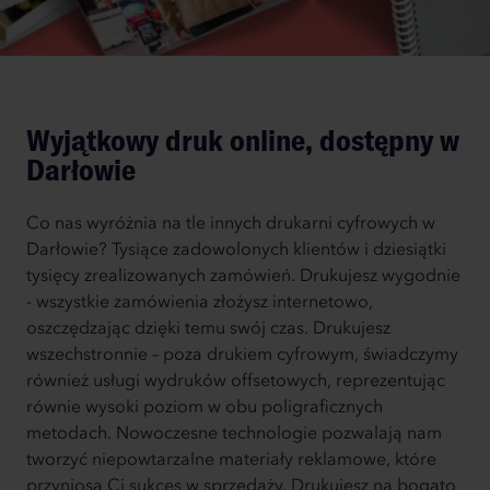
Wyjątkowy druk online, dostępny w
Darłowie
Co nas wyróżnia na tle innych drukarni cyfrowych w
Darłowie? Tysiące zadowolonych klientów i dziesiątki
tysięcy zrealizowanych zamówień. Drukujesz wygodnie
- wszystkie zamówienia złożysz internetowo,
oszczędzając dzięki temu swój czas. Drukujesz
wszechstronnie – poza drukiem cyfrowym, świadczymy
również usługi wydruków offsetowych, reprezentując
równie wysoki poziom w obu poligraficznych
metodach. Nowoczesne technologie pozwalają nam
tworzyć niepowtarzalne materiały reklamowe, które
przyniosą Ci sukces w sprzedaży. Drukujesz na bogato