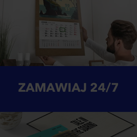
ZAMAWIAJ
24/7