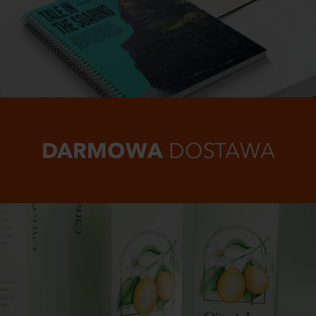
DARMOWA
DOSTAWA