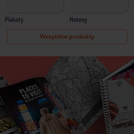
Plakaty
Notesy
Wszystkie produkty