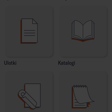
Ulotki
Katalogi