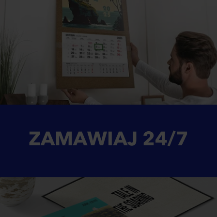
ZAMAWIAJ
24/7