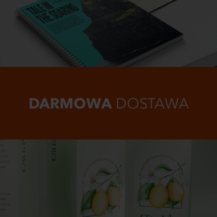
DARMOWA
DOSTAWA