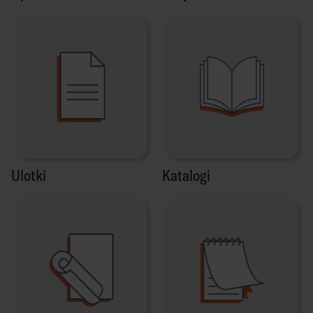
Ulotki
Katalogi