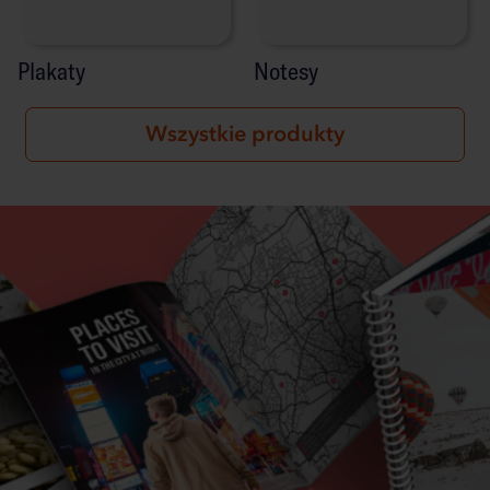
Plakaty
Notesy
Wszystkie produkty