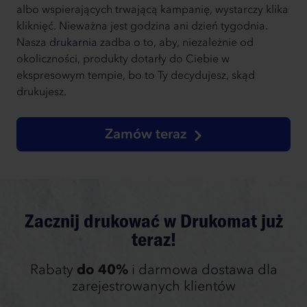
albo wspierających trwającą kampanię, wystarczy klika
kliknięć. Nieważna jest godzina ani dzień tygodnia.
Nasza
drukarnia
zadba o to, aby, niezależnie od
okoliczności, produkty dotarły do Ciebie w
ekspresowym tempie, bo to Ty decydujesz, skąd
drukujesz.
Zamów teraz
Zacznij drukować w Drukomat już
teraz!
Rabaty
do 40%
i darmowa dostawa dla
zarejestrowanych klientów