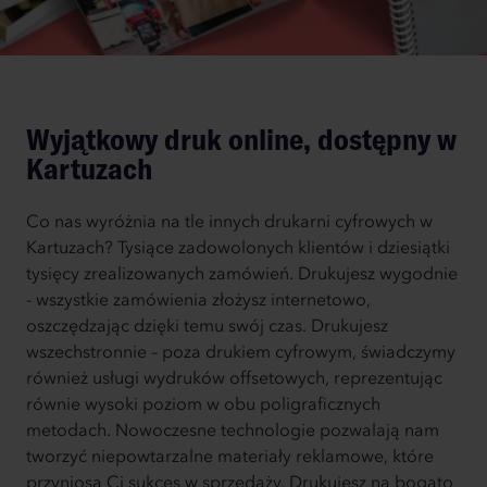
Wyjątkowy druk online, dostępny w
Kartuzach
Co nas wyróżnia na tle innych drukarni cyfrowych w
Kartuzach? Tysiące zadowolonych klientów i dziesiątki
tysięcy zrealizowanych zamówień. Drukujesz wygodnie
- wszystkie zamówienia złożysz internetowo,
oszczędzając dzięki temu swój czas. Drukujesz
wszechstronnie – poza drukiem cyfrowym, świadczymy
również usługi wydruków offsetowych, reprezentując
równie wysoki poziom w obu poligraficznych
metodach. Nowoczesne technologie pozwalają nam
tworzyć niepowtarzalne materiały reklamowe, które
przyniosą Ci sukces w sprzedaży. Drukujesz na bogato