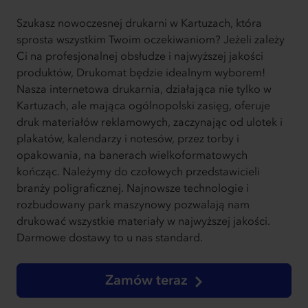
Szukasz nowoczesnej drukarni w Kartuzach, która
sprosta wszystkim Twoim oczekiwaniom? Jeżeli zależy
Ci na profesjonalnej obsłudze i najwyższej jakości
produktów, Drukomat będzie idealnym wyborem!
Nasza internetowa drukarnia, działająca nie tylko w
Kartuzach, ale mająca ogólnopolski zasięg, oferuje
druk materiałów reklamowych, zaczynając od ulotek i
plakatów, kalendarzy i notesów, przez torby i
opakowania, na banerach wielkoformatowych
kończąc. Należymy do czołowych przedstawicieli
branży poligraficznej. Najnowsze technologie i
rozbudowany park maszynowy pozwalają nam
drukować wszystkie materiały w najwyższej jakości.
Darmowe dostawy to u nas standard.
Zamów teraz