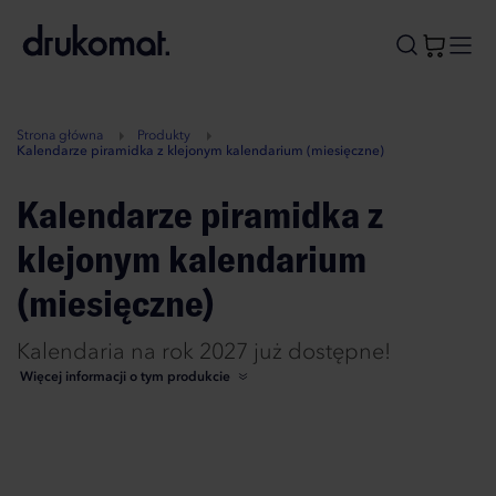
B
A
A
B
Strona główna
Produkty
Kalendarze piramidka z klejonym kalendarium (miesięczne)
Kalendarze piramidka z
klejonym kalendarium
(miesięczne)
Kalendaria na rok 2027 już dostępne!
Więcej informacji o tym produkcie