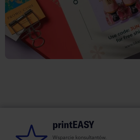
printEASY
Wsparcie konsultantów.