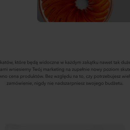
katów, które będą widoczne w każdym zakątku nawet tak dużeg
tami wniesiemy Twój marketing na zupełnie nowy poziom sku
wno cena produktów. Bez względu na to, czy potrzebujesz wiel
zamówienie, nigdy nie nadszarpniesz swojego budżetu.