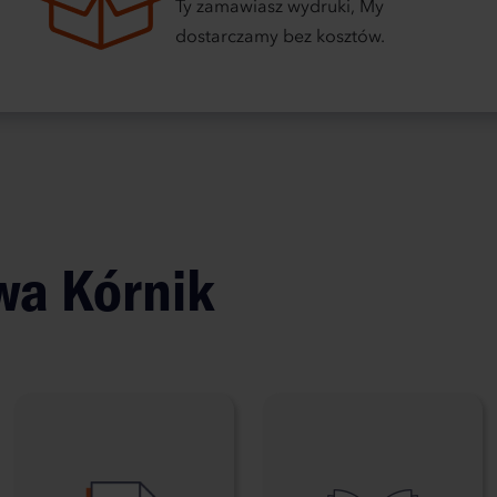
Ty zamawiasz wydruki, My
dostarczamy bez kosztów.
owa
Kórnik