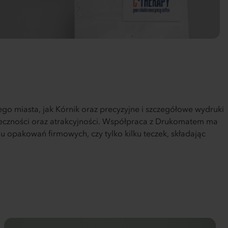
o miasta, jak Kórnik oraz precyzyjne i szczegółowe wydruki
teczności oraz atrakcyjności. Współpraca z Drukomatem ma
u opakowań firmowych, czy tylko kilku teczek, składając