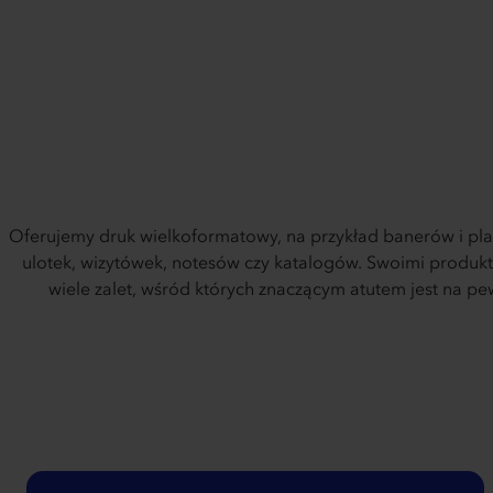
Oferujemy druk wielkoformatowy, na przykład banerów i pla
ulotek, wizytówek, notesów czy katalogów. Swoimi produk
wiele zalet, wśród których znaczącym atutem jest na pe