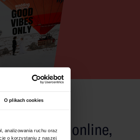
O plikach cookies
tkowy druk online,
l, analizowania ruchu oraz
e o korzystaniu z naszej