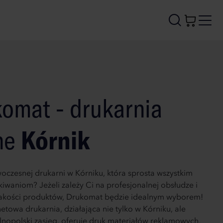
omat - drukarnia
ne
Kórnik
oczesnej drukarni w Kórniku, która sprosta wszystkim
iwaniom? Jeżeli zależy Ci na profesjonalnej obsłudze i
jakości produktów, Drukomat będzie idealnym wyborem!
etowa drukarnia, działająca nie tylko w Kórniku, ale
nopolski zasięg, oferuje druk materiałów reklamowych,