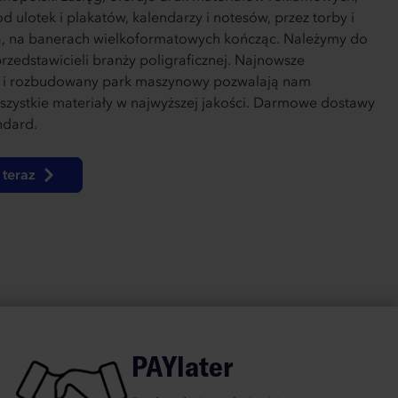
d ulotek i plakatów, kalendarzy i notesów, przez torby i
, na banerach wielkoformatowych kończąc. Należymy do
rzedstawicieli branży poligraficznej. Najnowsze
e i rozbudowany park maszynowy pozwalają nam
zystkie materiały w najwyższej jakości. Darmowe dostawy
ndard.
teraz
PAYlater