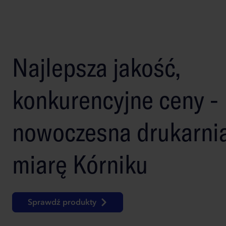
Najlepsza jakość,
konkurencyjne ceny -
nowoczesna drukarni
miarę Kórniku
Sprawdź produkty