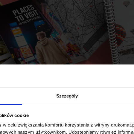
Szczegóły
 plików cookie
Wyją
 w celu zwiększania komfortu korzystania z witryny drukomat.p
amowych naszym użytkownikom. Udostępniamy również informacj