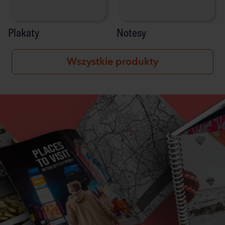
Plakaty
Notesy
Wszystkie produkty