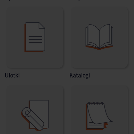
Ulotki
Katalogi