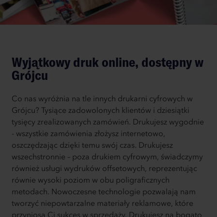
Wyjątkowy druk online, dostępny w
Grójcu
Co nas wyróżnia na tle innych drukarni cyfrowych w
Grójcu? Tysiące zadowolonych klientów i dziesiątki
tysięcy zrealizowanych zamówień. Drukujesz wygodnie
- wszystkie zamówienia złożysz internetowo,
oszczędzając dzięki temu swój czas. Drukujesz
wszechstronnie – poza drukiem cyfrowym, świadczymy
również usługi wydruków offsetowych, reprezentując
równie wysoki poziom w obu poligraficznych
metodach. Nowoczesne technologie pozwalają nam
tworzyć niepowtarzalne materiały reklamowe, które
przyniosą Ci sukces w sprzedaży. Drukujesz na bogato