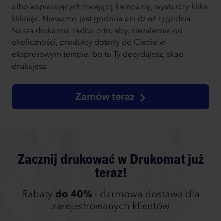
albo wspierających trwającą kampanię, wystarczy klika
kliknięć. Nieważna jest godzina ani dzień tygodnia.
Nasza
drukarnia
zadba o to, aby, niezależnie od
okoliczności, produkty dotarły do Ciebie w
ekspresowym tempie, bo to Ty decydujesz, skąd
drukujesz.
Zamów teraz
Zacznij drukować w Drukomat już
teraz!
Rabaty
do 40%
i darmowa dostawa dla
zarejestrowanych klientów