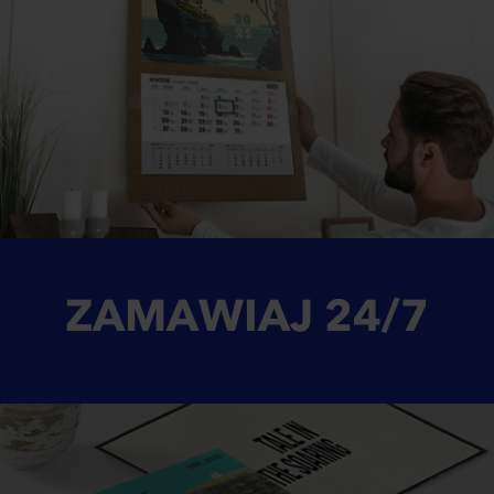
ZAMAWIAJ
24/7