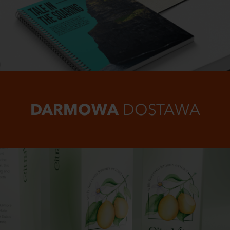
DARMOWA
DOSTAWA