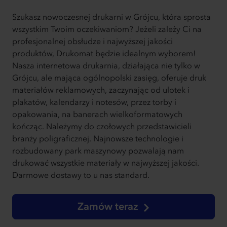
Szukasz nowoczesnej drukarni w Grójcu, która sprosta
wszystkim Twoim oczekiwaniom? Jeżeli zależy Ci na
profesjonalnej obsłudze i najwyższej jakości
produktów, Drukomat będzie idealnym wyborem!
Nasza internetowa drukarnia, działająca nie tylko w
Grójcu, ale mająca ogólnopolski zasięg, oferuje druk
materiałów reklamowych, zaczynając od ulotek i
plakatów, kalendarzy i notesów, przez torby i
opakowania, na banerach wielkoformatowych
kończąc. Należymy do czołowych przedstawicieli
branży poligraficznej. Najnowsze technologie i
rozbudowany park maszynowy pozwalają nam
drukować wszystkie materiały w najwyższej jakości.
Darmowe dostawy to u nas standard.
Zamów teraz