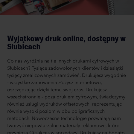
Wyjątkowy druk online, dostępny w
Słubicach
Co nas wyróżnia na tle innych drukarni cyfrowych w
Słubicach? Tysiące zadowolonych klientów i dziesiątki
tysięcy zrealizowanych zamówień. Drukujesz wygodnie
- wszystkie zamówienia złożysz internetowo,
oszczędzając dzięki temu swój czas. Drukujesz
wszechstronnie – poza drukiem cyfrowym, świadczymy
również usługi wydruków offsetowych, reprezentując
równie wysoki poziom w obu poligraficznych
metodach. Nowoczesne technologie pozwalają nam
tworzyć niepowtarzalne materiały reklamowe, które
przyniosą Ci sukces w sprzedaży. Drukujesz na bogato