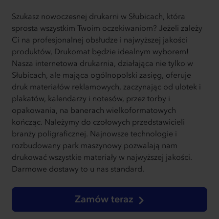
Szukasz nowoczesnej drukarni w Słubicach, która
sprosta wszystkim Twoim oczekiwaniom? Jeżeli zależy
Ci na profesjonalnej obsłudze i najwyższej jakości
produktów, Drukomat będzie idealnym wyborem!
Nasza internetowa drukarnia, działająca nie tylko w
Słubicach, ale mająca ogólnopolski zasięg, oferuje
druk materiałów reklamowych, zaczynając od ulotek i
plakatów, kalendarzy i notesów, przez torby i
opakowania, na banerach wielkoformatowych
kończąc. Należymy do czołowych przedstawicieli
branży poligraficznej. Najnowsze technologie i
rozbudowany park maszynowy pozwalają nam
drukować wszystkie materiały w najwyższej jakości.
Darmowe dostawy to u nas standard.
Zamów teraz