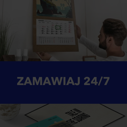
ZAMAWIAJ
24/7