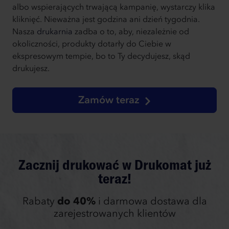
albo wspierających trwającą kampanię, wystarczy klika
kliknięć. Nieważna jest godzina ani dzień tygodnia.
Nasza
drukarnia
zadba o to, aby, niezależnie od
okoliczności, produkty dotarły do Ciebie w
ekspresowym tempie, bo to Ty decydujesz, skąd
drukujesz.
Zamów teraz
Zacznij drukować w Drukomat już
teraz!
Rabaty
do 40%
i darmowa dostawa dla
zarejestrowanych klientów