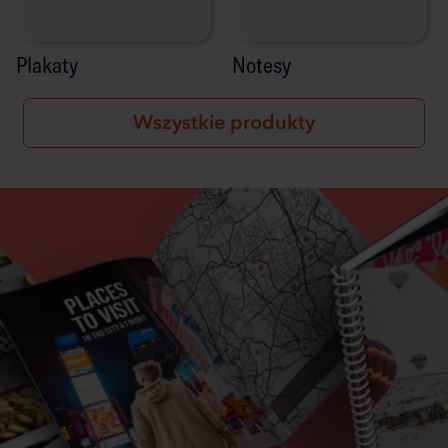
Plakaty
Notesy
Wszystkie produkty