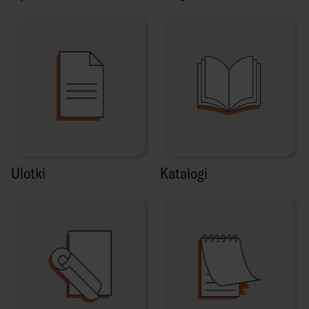
Ulotki
Katalogi