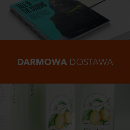
DARMOWA
DOSTAWA