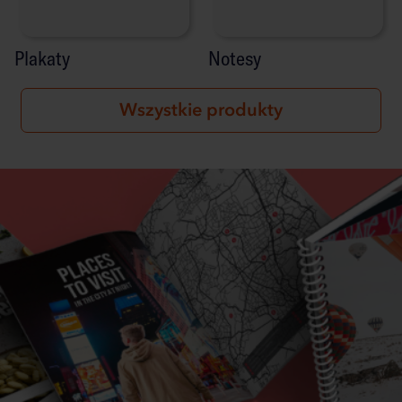
Plakaty
Notesy
Wszystkie produkty