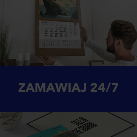
ZAMAWIAJ
24/7