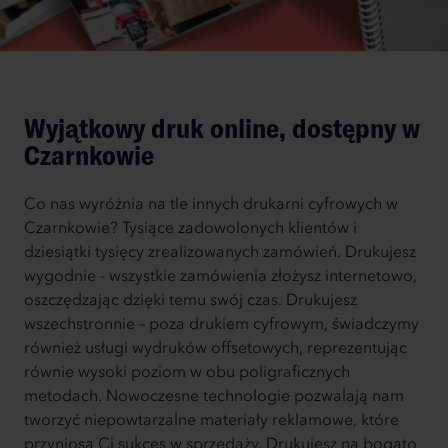
Wyjątkowy druk online, dostępny w
Czarnkowie
Co nas wyróżnia na tle innych drukarni cyfrowych w
Czarnkowie? Tysiące zadowolonych klientów i
dziesiątki tysięcy zrealizowanych zamówień. Drukujesz
wygodnie - wszystkie zamówienia złożysz internetowo,
oszczędzając dzięki temu swój czas. Drukujesz
wszechstronnie – poza drukiem cyfrowym, świadczymy
również usługi wydruków offsetowych, reprezentując
równie wysoki poziom w obu poligraficznych
metodach. Nowoczesne technologie pozwalają nam
tworzyć niepowtarzalne materiały reklamowe, które
przyniosą Ci sukces w sprzedaży. Drukujesz na bogato