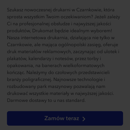
Szukasz nowoczesnej drukarni w Czarnkowie, która
sprosta wszystkim Twoim oczekiwaniom? Jeżeli zależy
Ci na profesjonalnej obsłudze i najwyższej jakości
produktów, Drukomat będzie idealnym wyborem!
Nasza internetowa drukarnia, działająca nie tylko w
Czarnkowie, ale mająca ogólnopolski zasięg, oferuje
druk materiałów reklamowych, zaczynając od ulotek i
plakatów, kalendarzy i notesów, przez torby i
opakowania, na banerach wielkoformatowych
kończąc. Należymy do czołowych przedstawicieli
branży poligraficznej. Najnowsze technologie i
rozbudowany park maszynowy pozwalają nam
drukować wszystkie materiały w najwyższej jakości.
Darmowe dostawy to u nas standard.
Zamów teraz