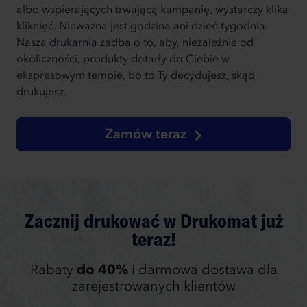
albo wspierających trwającą kampanię, wystarczy klika
kliknięć. Nieważna jest godzina ani dzień tygodnia.
Nasza
drukarnia
zadba o to, aby, niezależnie od
okoliczności, produkty dotarły do Ciebie w
ekspresowym tempie, bo to Ty decydujesz, skąd
drukujesz.
Zamów teraz
Zacznij drukować w Drukomat już
teraz!
Rabaty
do 40%
i darmowa dostawa dla
zarejestrowanych klientów