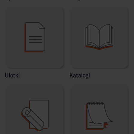
Ulotki
Katalogi