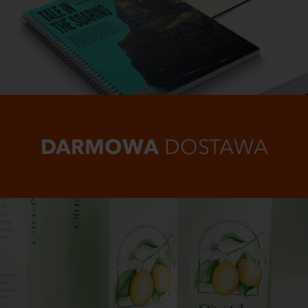
DARMOWA
DOSTAWA