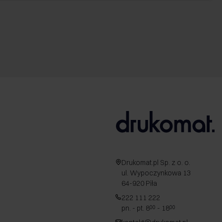
Drukomat.pl Sp. z o. o.
ul. Wypoczynkowa 13
64-920 Piła
222 111 222
pn. - pt. 8
- 18
00
00