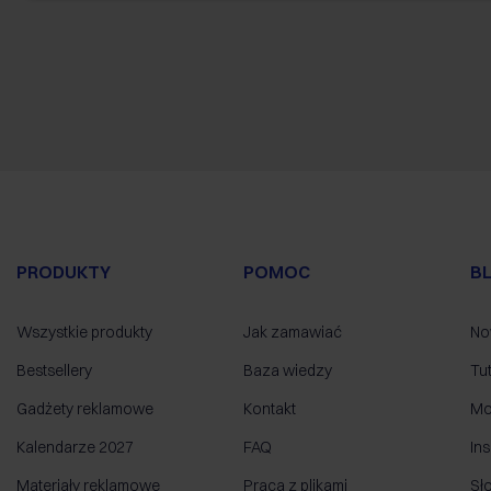
PRODUKTY
POMOC
B
Wszystkie produkty
Jak zamawiać
No
Bestsellery
Baza wiedzy
Tut
Gadżety reklamowe
Kontakt
Mo
Kalendarze 2027
FAQ
Ins
Materiały reklamowe
Praca z plikami
Sł