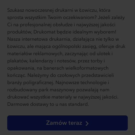
Szukasz nowoczesnej drukarni w Łowiczu, która
sprosta wszystkim Twoim oczekiwaniom? Jeżeli zależy
Ci na profesjonalnej obsłudze i najwyższej jakości
produktów, Drukomat będzie idealnym wyborem!
Nasza internetowa drukarnia, działająca nie tylko w
Łowiczu, ale mająca ogólnopolski zasięg, oferuje druk
materiałów reklamowych, zaczynając od ulotek i
plakatów, kalendarzy i notesów, przez torby i
opakowania, na banerach wielkoformatowych
kończąc. Należymy do czołowych przedstawicieli
branży poligraficznej. Najnowsze technologie i
rozbudowany park maszynowy pozwalają nam
drukować wszystkie materiały w najwyższej jakości.
Darmowe dostawy to u nas standard.
Zamów teraz