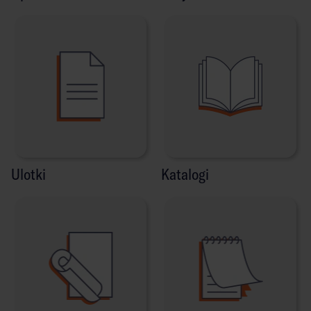
Ulotki
Katalogi