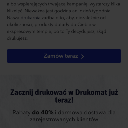
albo wspierających trwającą kampanię, wystarczy klika
kliknięć. Nieważna jest godzina ani dzień tygodnia.
Nasza
drukarnia
zadba o to, aby, niezależnie od
okoliczności, produkty dotarły do Ciebie w
ekspresowym tempie, bo to Ty decydujesz, skąd
drukujesz.
Zamów teraz
Zacznij drukować w Drukomat już
teraz!
Rabaty
do 40%
i darmowa dostawa dla
zarejestrowanych klientów