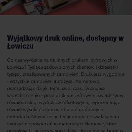
Wyjątkowy druk online, dostępny w
Łowiczu
Co nas wyróżnia na tle innych drukarni cyfrowych w
Łowiczu? Tysiące zadowolonych klientów i dziesiątki
tysięcy zrealizowanych zamówień. Drukujesz wygodnie
- wszystkie zamówienia złożysz internetowo,
oszczędzając dzięki temu swój czas. Drukujesz
wszechstronnie – poza drukiem cyfrowym, świadczymy
również usługi wydruków offsetowych, reprezentując
równie wysoki poziom w obu poligraficznych
metodach. Nowoczesne technologie pozwalają nam
tworzyć niepowtarzalne materiały reklamowe, które
przyniosą Ci sukces w sprzedaży. Drukujesz na bogato