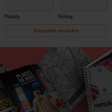
Plakaty
Notesy
Wszystkie produkty