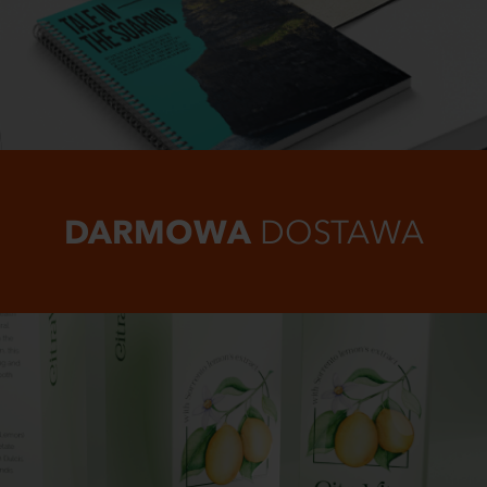
DARMOWA
DOSTAWA