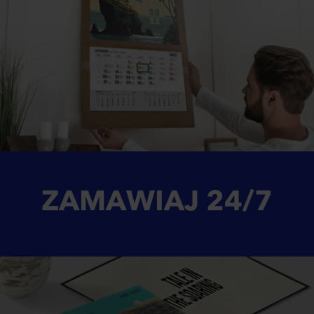
ZAMAWIAJ
24/7