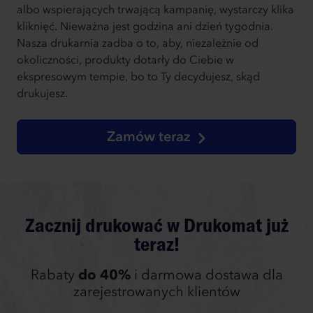
albo wspierających trwającą kampanię, wystarczy klika
kliknięć. Nieważna jest godzina ani dzień tygodnia.
Nasza
drukarnia
zadba o to, aby, niezależnie od
okoliczności, produkty dotarły do Ciebie w
ekspresowym tempie, bo to Ty decydujesz, skąd
drukujesz.
Zamów teraz
Zacznij drukować w Drukomat już
teraz!
Rabaty
do 40%
i darmowa dostawa dla
zarejestrowanych klientów