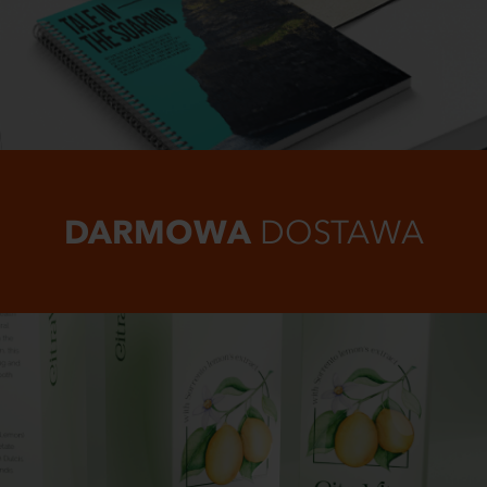
DARMOWA
DOSTAWA