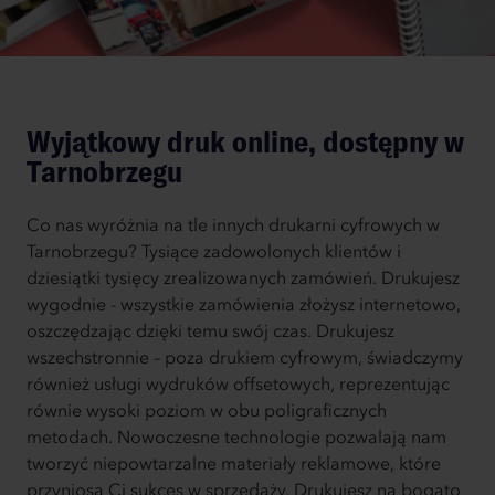
Wyjątkowy druk online, dostępny w
Tarnobrzegu
Co nas wyróżnia na tle innych drukarni cyfrowych w
Tarnobrzegu? Tysiące zadowolonych klientów i
dziesiątki tysięcy zrealizowanych zamówień. Drukujesz
wygodnie - wszystkie zamówienia złożysz internetowo,
oszczędzając dzięki temu swój czas. Drukujesz
wszechstronnie – poza drukiem cyfrowym, świadczymy
również usługi wydruków offsetowych, reprezentując
równie wysoki poziom w obu poligraficznych
metodach. Nowoczesne technologie pozwalają nam
tworzyć niepowtarzalne materiały reklamowe, które
przyniosą Ci sukces w sprzedaży. Drukujesz na bogato