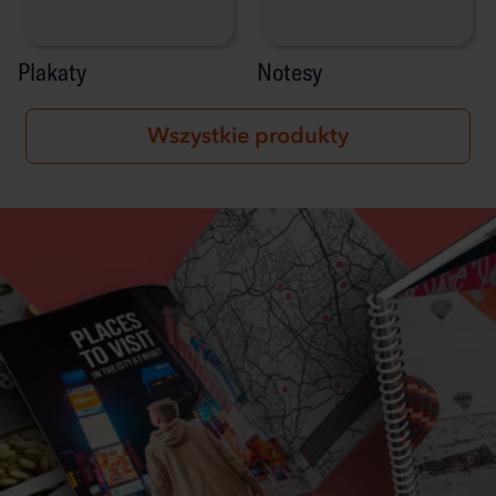
Plakaty
Notesy
Wszystkie produkty