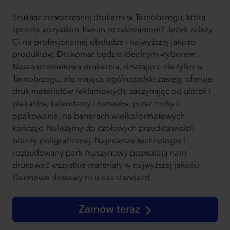
Szukasz nowoczesnej drukarni w Tarnobrzegu, która
sprosta wszystkim Twoim oczekiwaniom? Jeżeli zależy
Ci na profesjonalnej obsłudze i najwyższej jakości
produktów, Drukomat będzie idealnym wyborem!
Nasza internetowa drukarnia, działająca nie tylko w
Tarnobrzegu, ale mająca ogólnopolski zasięg, oferuje
druk materiałów reklamowych, zaczynając od ulotek i
plakatów, kalendarzy i notesów, przez torby i
opakowania, na banerach wielkoformatowych
kończąc. Należymy do czołowych przedstawicieli
branży poligraficznej. Najnowsze technologie i
rozbudowany park maszynowy pozwalają nam
drukować wszystkie materiały w najwyższej jakości.
Darmowe dostawy to u nas standard.
Zamów teraz