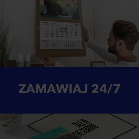
ZAMAWIAJ
24/7