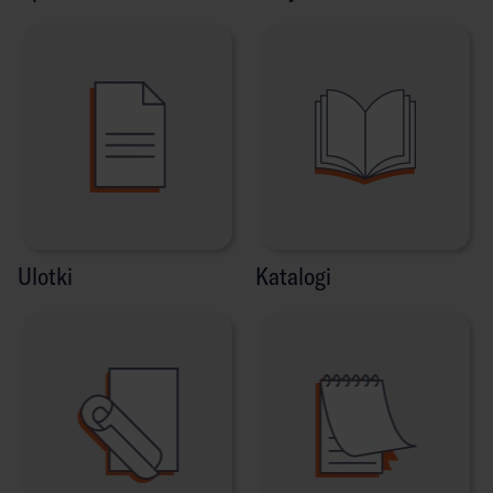
Ulotki
Katalogi