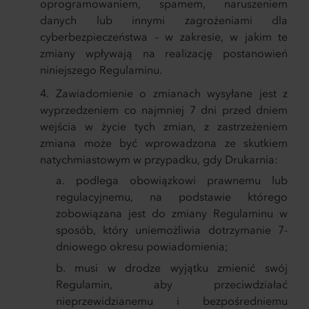
oprogramowaniem, spamem, naruszeniem
danych lub innymi zagrożeniami dla
cyberbezpieczeństwa – w zakresie, w jakim te
zmiany wpływają na realizację postanowień
niniejszego Regulaminu.
Zawiadomienie o zmianach wysyłane jest z
wyprzedzeniem co najmniej 7 dni przed dniem
wejścia w życie tych zmian, z zastrzeżeniem
zmiana może być wprowadzona ze skutkiem
natychmiastowym w przypadku, gdy Drukarnia:
podlega obowiązkowi prawnemu lub
regulacyjnemu, na podstawie którego
zobowiązana jest do zmiany Regulaminu w
sposób, który uniemożliwia dotrzymanie 7-
dniowego okresu powiadomienia;
musi w drodze wyjątku zmienić swój
Regulamin, aby przeciwdziałać
nieprzewidzianemu i bezpośredniemu