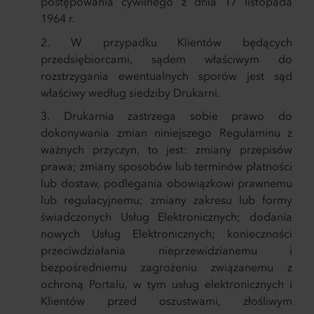
postępowania cywilnego z dnia 17 listopada
1964 r.
W przypadku Klientów będących
przedsiębiorcami, sądem właściwym do
rozstrzygania ewentualnych sporów jest sąd
właściwy według siedziby Drukarni.
Drukarnia zastrzega sobie prawo do
dokonywania zmian niniejszego Regulaminu z
ważnych przyczyn, to jest: zmiany przepisów
prawa; zmiany sposobów lub terminów płatności
lub dostaw, podlegania obowiązkowi prawnemu
lub regulacyjnemu; zmiany zakresu lub formy
świadczonych Usług Elektronicznych; dodania
nowych Usług Elektronicznych; konieczności
przeciwdziałania nieprzewidzianemu i
bezpośredniemu zagrożeniu związanemu z
ochroną Portalu, w tym usług elektronicznych i
Klientów przed oszustwami, złośliwym