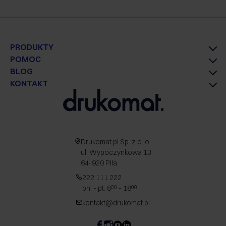
PRODUKTY
POMOC
BLOG
KONTAKT
Drukomat.pl Sp. z o. o.
ul. Wypoczynkowa 13
64-920 Piła
222 111 222
pn. - pt. 8
- 18
00
00
kontakt@drukomat.pl