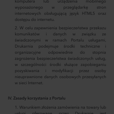
komputera lub urządzenia mobilnego
wyposażonego w przeglądarkę stron
internetowych obsługującą język HTML5 oraz
dostępu do internetu.
W celu zapewnienia bezpieczeństwa przekazu
komunikatów i danych w związku ze
świadczonymi w ramach Portalu usługami,
Drukarnia podejmuje środki techniczne i
organizacyjne odpowiednie do stopnia
zagrożenia bezpieczeństwa świadczonych usług,
w szczególności środki służące zapobieganiu
pozyskiwania i modyfikacji przez osoby
nieuprawnione danych osobowych przesyłanych
w sieci Internet.
IV. Zasady korzystania z Portalu
Warunkiem złożenia zamówienia na towary lub
usługi oferowane przez Drukarnię jest