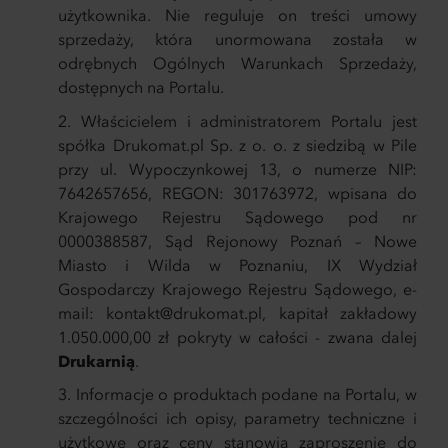
użytkownika. Nie reguluje on treści umowy
sprzedaży, która unormowana została w
odrębnych Ogólnych Warunkach Sprzedaży,
dostępnych na Portalu.
Właścicielem i administratorem Portalu jest
spółka Drukomat.pl Sp. z o. o. z siedzibą w Pile
przy ul. Wypoczynkowej 13, o numerze NIP:
7642657656, REGON: 301763972, wpisana do
Krajowego Rejestru Sądowego pod nr
0000388587, Sąd Rejonowy Poznań – Nowe
Miasto i Wilda w Poznaniu, IX Wydział
Gospodarczy Krajowego Rejestru Sądowego, e-
mail:
kontakt@drukomat.pl
, kapitał zakładowy
1.050.000,00 zł pokryty w całości - zwana dalej
Drukarnią
.
Informacje o produktach podane na Portalu, w
szczególności ich opisy, parametry techniczne i
użytkowe oraz ceny stanowią zaproszenie do