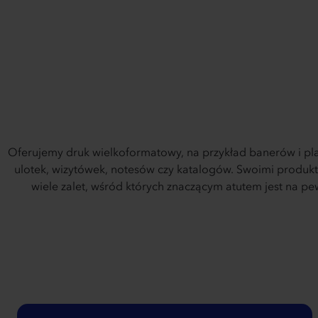
Oferujemy druk wielkoformatowy, na przykład banerów i pla
ulotek, wizytówek, notesów czy katalogów. Swoimi produk
wiele zalet, wśród których znaczącym atutem jest na pe