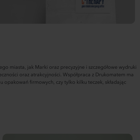
go miasta, jak Marki oraz precyzyjne i szczegółowe wydruki
teczności oraz atrakcyjności. Współpraca z Drukomatem ma
u opakowań firmowych, czy tylko kilku teczek, składając