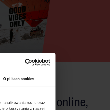
O plikach cookies
tkowy druk online,
l, analizowania ruchu oraz
e o korzystaniu z naszej