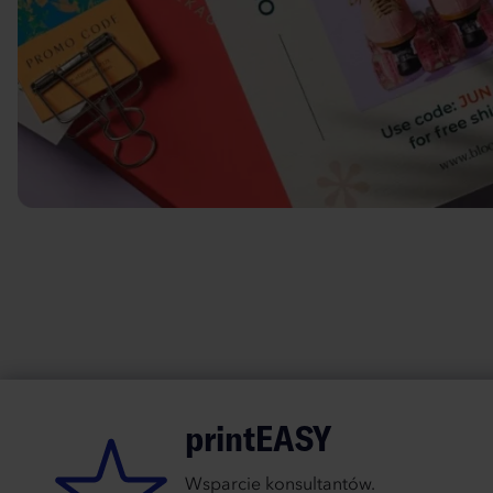
printEASY
Wsparcie konsultantów.