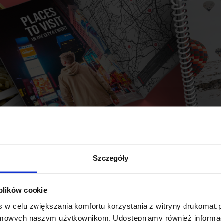
Szczegóły
 plików cookie
Wyją
 w celu zwiększania komfortu korzystania z witryny drukomat.p
amowych naszym użytkownikom. Udostępniamy również informacj