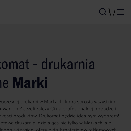
omat - drukarnia
ne
Marki
oczesnej drukarni w Markach, która sprosta wszystkim
iwaniom? Jeżeli zależy Ci na profesjonalnej obsłudze i
jakości produktów, Drukomat będzie idealnym wyborem!
etowa drukarnia, działająca nie tylko w Markach, ale
nopolski zasięg, oferuje druk materiałów reklamowych,