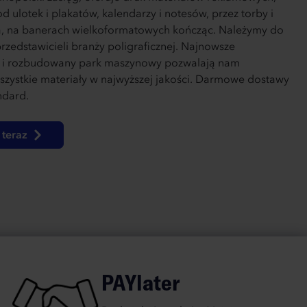
d ulotek i plakatów, kalendarzy i notesów, przez torby i
, na banerach wielkoformatowych kończąc. Należymy do
rzedstawicieli branży poligraficznej. Najnowsze
e i rozbudowany park maszynowy pozwalają nam
zystkie materiały w najwyższej jakości. Darmowe dostawy
ndard.
teraz
PAYlater