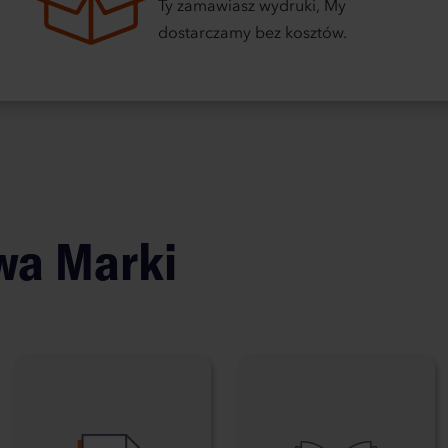
Ty zamawiasz wydruki, My
dostarczamy bez kosztów.
owa
Marki