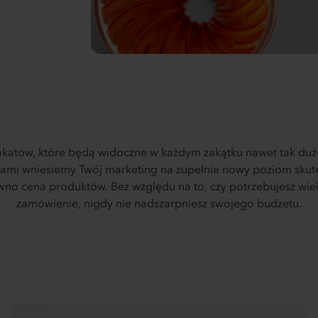
katów, które będą widoczne w każdym zakątku nawet tak duże
tami wniesiemy Twój marketing na zupełnie nowy poziom sku
wno cena produktów. Bez względu na to, czy potrzebujesz wiel
zamówienie, nigdy nie nadszarpniesz swojego budżetu.