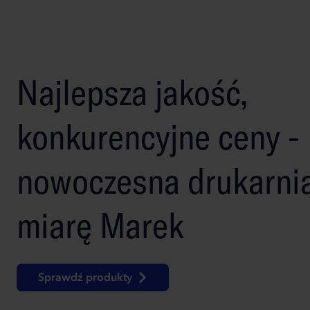
Najlepsza jakość,
konkurencyjne ceny -
nowoczesna drukarni
miarę Marek
Sprawdź produkty