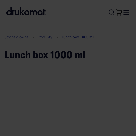
B
A
A
B
Strona główna
Produkty
Lunch box 1000 ml
Lunch box 1000 ml