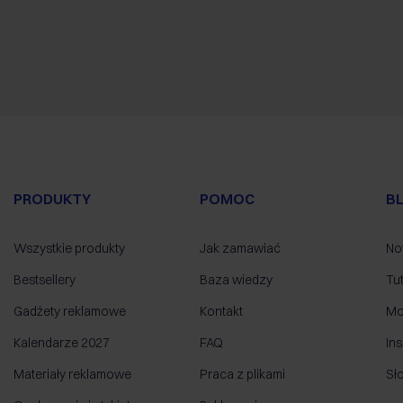
PRODUKTY
POMOC
B
Wszystkie produkty
Jak zamawiać
No
Bestsellery
Baza wiedzy
Tut
Gadżety reklamowe
Kontakt
Mo
Kalendarze 2027
FAQ
Ins
Materiały reklamowe
Praca z plikami
Sł