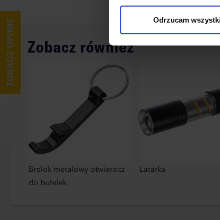
wykorzystane, kliknij “Dostos
Odrzucam wszystk
Zobacz również
Brelok metalowy otwieracz
Latarka
do butelek