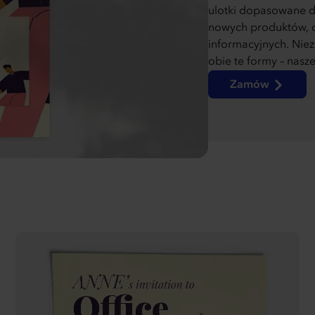
ulotki dopasowane do
nowych produktów, o
informacyjnych. Niez
obie te formy – nasze
Zamów