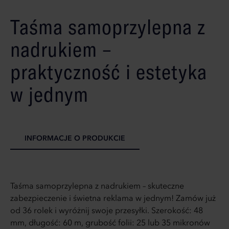
Taśma samoprzylepna z
nadrukiem –
praktyczność i estetyka
w jednym
INFORMACJE O PRODUKCIE
Taśma samoprzylepna z nadrukiem – skuteczne
zabezpieczenie i świetna reklama w jednym! Zamów już
od 36 rolek i wyróżnij swoje przesyłki. Szerokość: 48
mm, długość: 60 m, grubość folii: 25 lub 35 mikronów