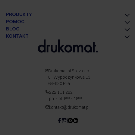
PRODUKTY
POMOC
BLOG
KONTAKT
Drukomat.pl Sp. z o. o.
ul. Wypoczynkowa 13
64-920 Piła
222 111 222
pn. - pt. 8
- 18
00
00
kontakt@drukomat.pl