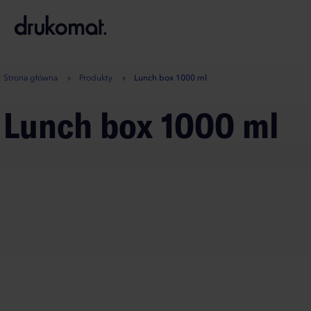
B
A
A
B
Strona główna
Produkty
Lunch box 1000 ml
Lunch box 1000 ml