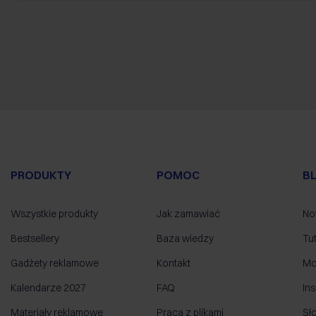
PRODUKTY
POMOC
B
Wszystkie produkty
Jak zamawiać
No
Bestsellery
Baza wiedzy
Tut
Gadżety reklamowe
Kontakt
Mo
Kalendarze 2027
FAQ
Ins
Materiały reklamowe
Praca z plikami
Sł