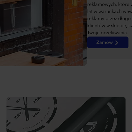
reklamowych, które w
lat w warunkach wew
reklamy przez długi 
klientów w sklepie, c
Twoje oczekiwania.
Zamów