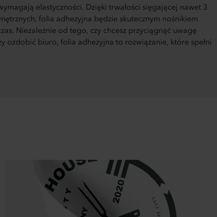
ymagają elastyczności. Dzięki trwałości sięgającej nawet 3
nętrznych, folia adhezyjna będzie skutecznym nośnikiem
czas. Niezależnie od tego, czy chcesz przyciągnąć uwagę
zy ozdobić biuro, folia adhezyjna to rozwiązanie, które spełni