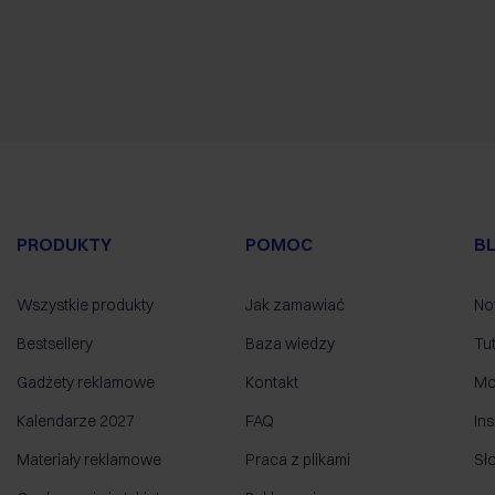
PRODUKTY
POMOC
B
Wszystkie produkty
Jak zamawiać
No
Bestsellery
Baza wiedzy
Tut
Gadżety reklamowe
Kontakt
Mo
Kalendarze 2027
FAQ
Ins
Materiały reklamowe
Praca z plikami
Sł