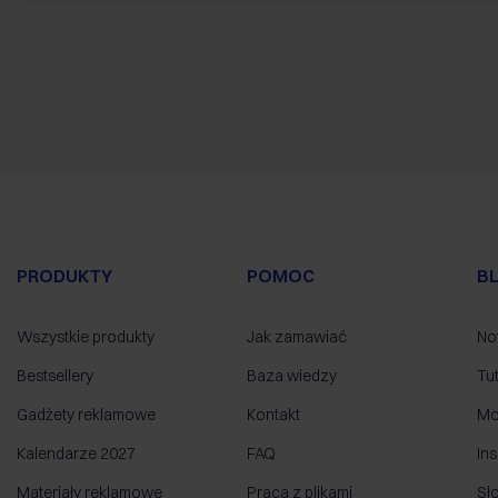
PRODUKTY
POMOC
B
Wszystkie produkty
Jak zamawiać
No
Bestsellery
Baza wiedzy
Tut
Gadżety reklamowe
Kontakt
Mo
Kalendarze 2027
FAQ
Ins
Materiały reklamowe
Praca z plikami
Sł