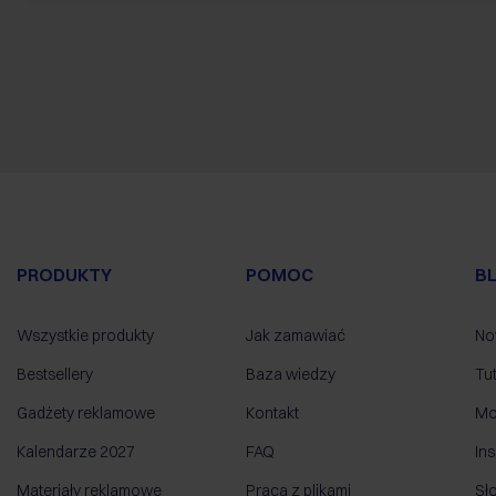
PRODUKTY
POMOC
B
Wszystkie produkty
Jak zamawiać
No
Bestsellery
Baza wiedzy
Tut
Gadżety reklamowe
Kontakt
Mo
Kalendarze 2027
FAQ
Ins
Materiały reklamowe
Praca z plikami
Sł