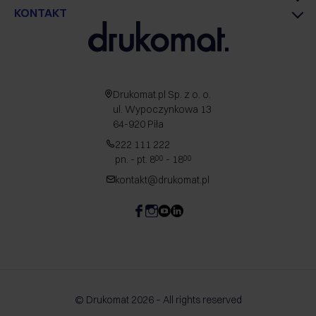
KONTAKT
Drukomat.pl Sp. z o. o.
ul. Wypoczynkowa 13
64-920 Piła
222 111 222
pn. - pt. 8
- 18
00
00
kontakt@drukomat.pl
© Drukomat 2026 – All rights reserved