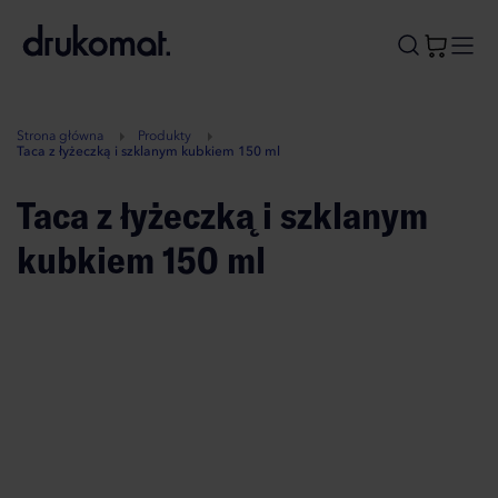
B
A
A
B
Strona główna
Produkty
Taca z łyżeczką i szklanym kubkiem 150 ml
Taca z łyżeczką i szklanym
kubkiem 150 ml