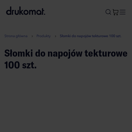
B
A
A
B
Strona główna
Produkty
Słomki do napojów tekturowe 100 szt.
Słomki do napojów tekturowe
100 szt.