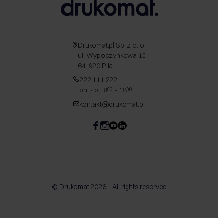
Drukomat.pl Sp. z o. o.
ul. Wypoczynkowa 13
64-920 Piła
222 111 222
pn. - pt. 8
- 18
00
00
kontakt@drukomat.pl
© Drukomat 2026 – All rights reserved