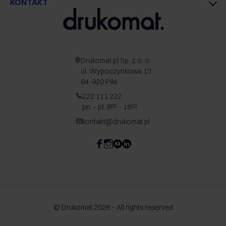
KONTAKT
Drukomat.pl Sp. z o. o.
ul. Wypoczynkowa 13
64-920 Piła
222 111 222
pn. - pt. 8
- 18
00
00
kontakt@drukomat.pl
© Drukomat 2026 – All rights reserved