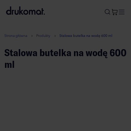
B
A
A
B
Strona główna
Produkty
Stalowa butelka na wodę 600 ml
Stalowa butelka na wodę 600
ml