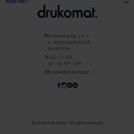
KONTAKT
Drukomat.pl Sp. z o. o.
ul. Wypoczynkowa 13
64-920 Piła
222 111 222
pn. - pt. 8
- 18
00
00
kontakt@drukomat.pl
© Drukomat 2026 – All rights reserved