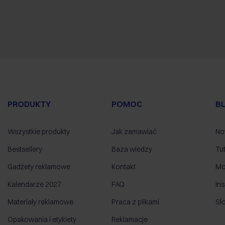
PRODUKTY
POMOC
B
Wszystkie produkty
Jak zamawiać
No
Bestsellery
Baza wiedzy
Tut
Gadżety reklamowe
Kontakt
Mo
Kalendarze 2027
FAQ
Ins
Materiały reklamowe
Praca z plikami
Sł
Opakowania i etykiety
Reklamacje