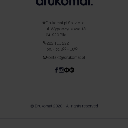
Drukomat.pl Sp. z o. o.
ul. Wypoczynkowa 13
64-920 Piła
222 111 222
pn. - pt. 8
- 18
00
00
kontakt@drukomat.pl
© Drukomat 2026 – All rights reserved