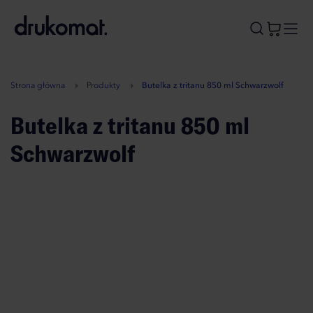
B
A
A
B
Strona główna
Produkty
Butelka z tritanu 850 ml Schwarzwolf
Butelka z tritanu 850 ml
Schwarzwolf