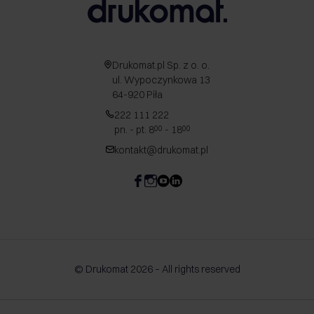
Drukomat.pl Sp. z o. o.
ul. Wypoczynkowa 13
64-920 Piła
222 111 222
pn. - pt. 8
- 18
00
00
kontakt@drukomat.pl
© Drukomat 2026 – All rights reserved