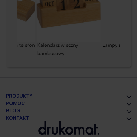
stojak na telefon
Kalendarz wieczny
Lampy ścienne 2
bambusowy
PRODUKTY
POMOC
BLOG
KONTAKT